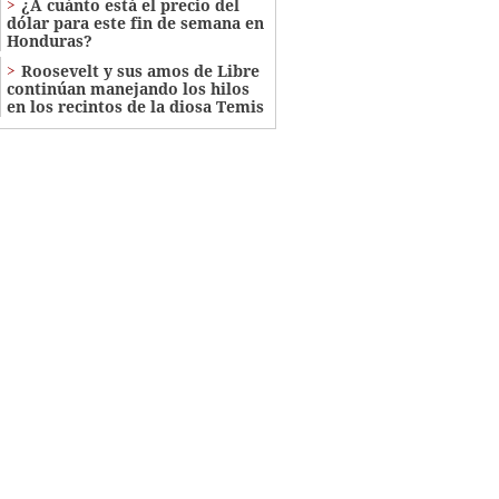
¿A cuánto está el precio del
dólar para este fin de semana en
Honduras?
Roosevelt y sus amos de Libre
continúan manejando los hilos
en los recintos de la diosa Temis