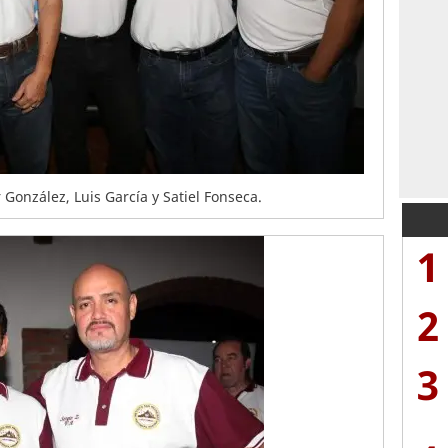
 González, Luis García y Satiel Fonseca.
1
2
3