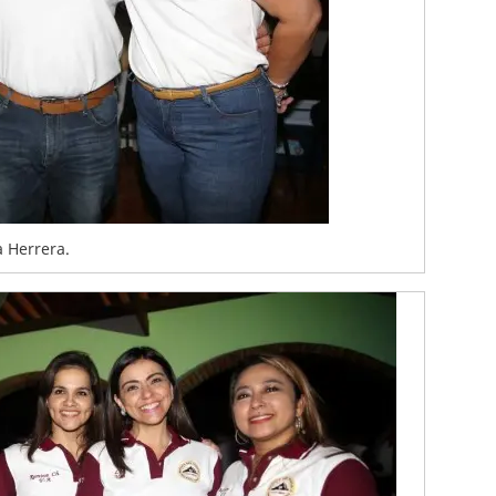
a Herrera.