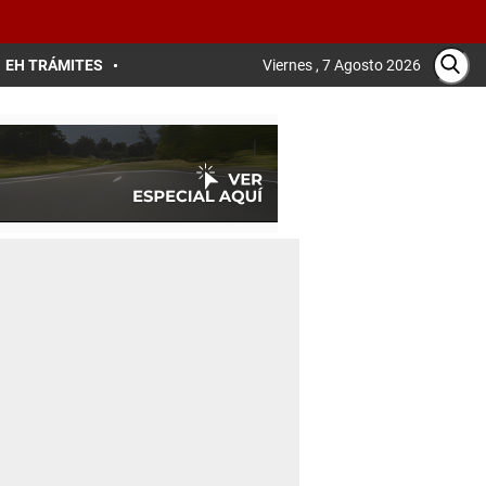
EH TRÁMITES
Viernes , 7 Agosto 2026