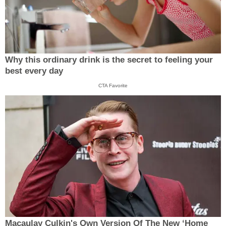
Why this ordinary drink is the secret to feeling your
best every day
CTA Favorite
Macaulay Culkin's Own Version Of The New ‘Home