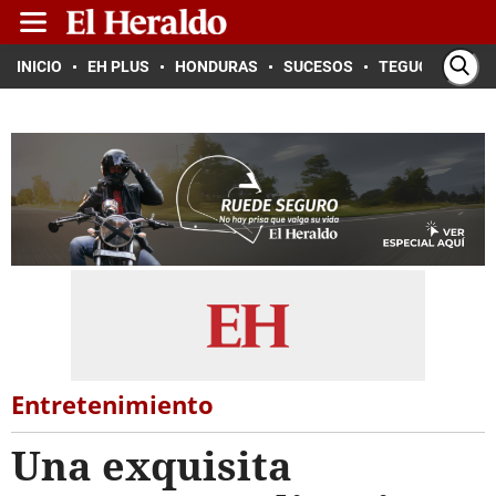
INICIO
EH PLUS
HONDURAS
SUCESOS
TEGUCIGALPA
Entretenimiento
Una exquisita