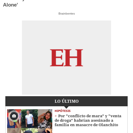
Alone’
Brainberries
LO ÚLTIMO
HIPÓTESIS
Por "conflicto de mara" y "venta
de droga" habrían asesinado a
familia en masacre de Olanchito