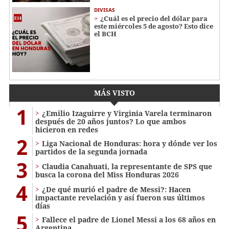
DIVISAS
¿Cuál es el precio del dólar para
este miércoles 5 de agosto? Esto dice
el BCH
MÁS VISTO
1
¿Emilio Izaguirre y Virginia Varela terminaron
después de 20 años juntos? Lo que ambos
hicieron en redes
2
Liga Nacional de Honduras: hora y dónde ver los
partidos de la segunda jornada
3
Claudia Canahuati, la representante de SPS que
busca la corona del Miss Honduras 2026
4
¿De qué murió el padre de Messi?: Hacen
impactante revelación y así fueron sus últimos
días
5
Fallece el padre de Lionel Messi a los 68 años en
Argentina