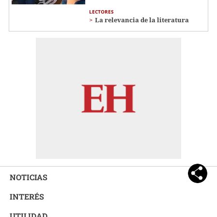
LECTORES
La relevancia de la literatura
NOTICIAS
INTERÉS
UTILIDAD