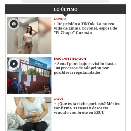
LO ÚLTIMO
CAMBIO
De prisión a TikTok: La nueva
vida de Emma Coronel, esposa de
"El Chapo" Guzmán
BAJO INVESTIGACIÓN
Senaf pone bajo revisión hasta
100 procesos de adopción por
posibles irregularidades
CASOS
¿Qué es la ciclosporiasis? México
confirma 33 casos y descarta
vínculo con brote en EEUU