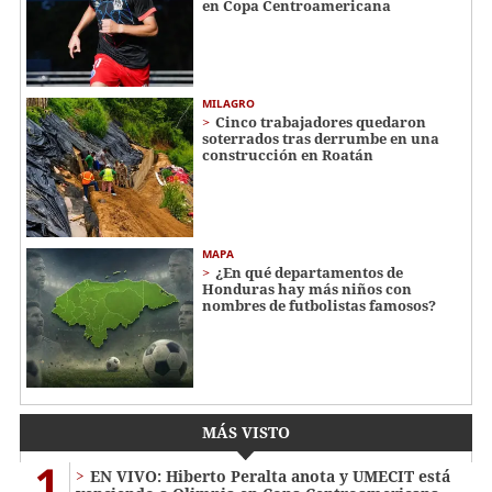
en Copa Centroamericana
MILAGRO
Cinco trabajadores quedaron
soterrados tras derrumbe en una
construcción en Roatán
MAPA
¿En qué departamentos de
Honduras hay más niños con
nombres de futbolistas famosos?
MÁS VISTO
1
EN VIVO: Hiberto Peralta anota y UMECIT está