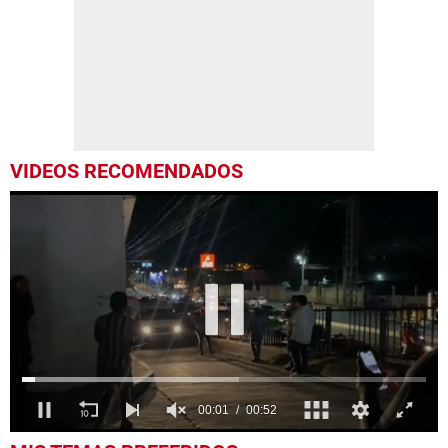
VIDEOS RECOMENDADOS
0