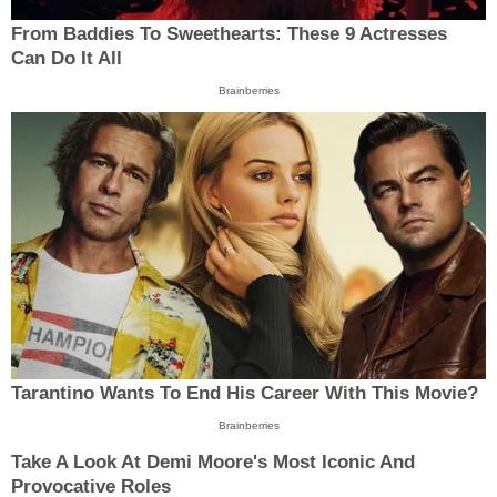
From Baddies To Sweethearts: These 9 Actresses
Can Do It All
Brainberries
Tarantino Wants To End His Career With This Movie?
Brainberries
Take A Look At Demi Moore's Most Iconic And
Provocative Roles