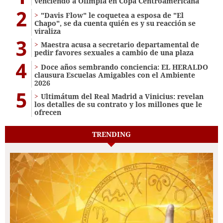
venciendo a Olimpia en Copa Centroamericana
2
"Davis Flow" le coquetea a esposa de "El
Chapo", se da cuenta quién es y su reacción se
viraliza
3
Maestra acusa a secretario departamental de
pedir favores sexuales a cambio de una plaza
4
Doce años sembrando conciencia: EL HERALDO
clausura Escuelas Amigables con el Ambiente
2026
5
Ultimátum del Real Madrid a Vinicius: revelan
los detalles de su contrato y los millones que le
ofrecen
TRENDING