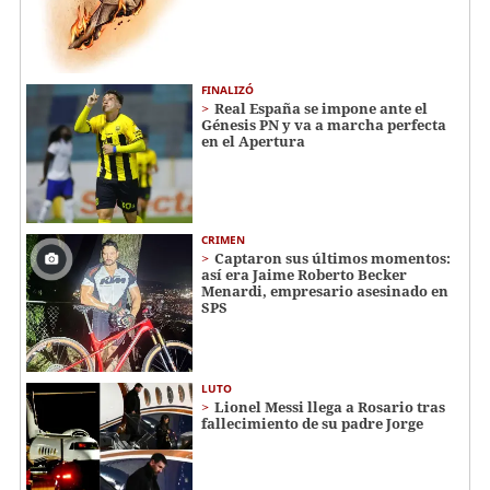
FINALIZÓ
Real España se impone ante el
Génesis PN y va a marcha perfecta
en el Apertura
CRIMEN
Captaron sus últimos momentos:
así era Jaime Roberto Becker
Menardi​​​, empresario asesinado en
SPS
LUTO
Lionel Messi llega a Rosario tras
fallecimiento de su padre Jorge