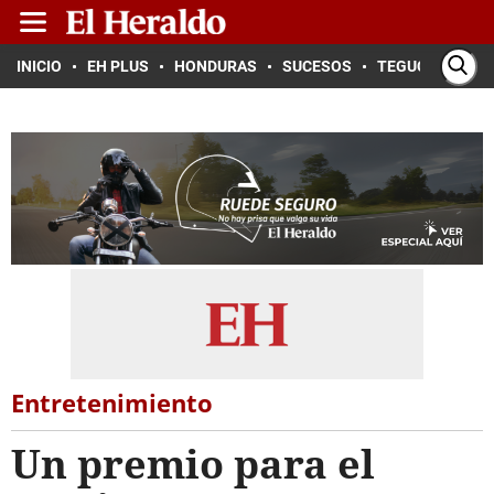
INICIO
EH PLUS
HONDURAS
SUCESOS
TEGUCIGALPA
Entretenimiento
Un premio para el