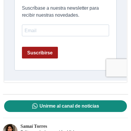
Unirme al canal de noticias
Samaí Torres