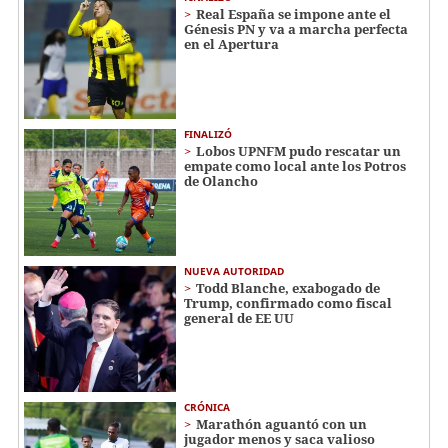
Real España se impone ante el
Génesis PN y va a marcha perfecta
en el Apertura
FINALIZÓ
Lobos UPNFM pudo rescatar un
empate como local ante los Potros
de Olancho
NUEVA AUTORIDAD
Todd Blanche, exabogado de
Trump, confirmado como fiscal
general de EE UU
CRÓNICA
Marathón aguantó con un
jugador menos y saca valioso