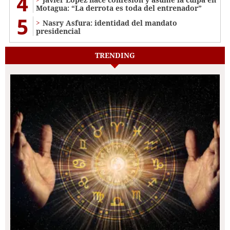
4
Motagua: “La derrota es toda del entrenador”
5
Nasry Asfura: identidad del mandato
presidencial
TRENDING