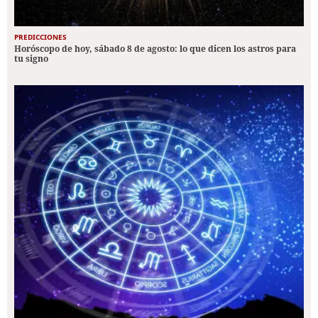
PREDICCIONES
Horóscopo de hoy, sábado 8 de agosto: lo que dicen los astros para
tu signo