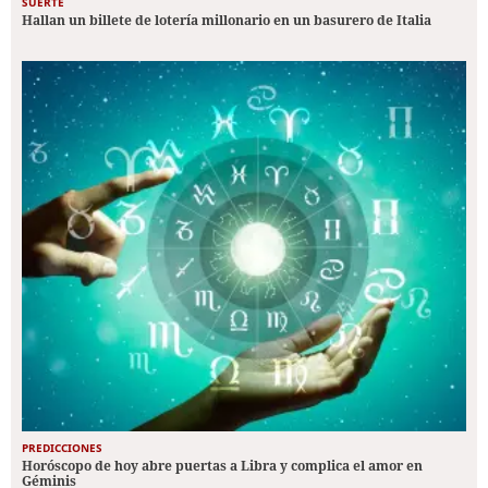
SUERTE
Hallan un billete de lotería millonario en un basurero de Italia
PREDICCIONES
Horóscopo de hoy abre puertas a Libra y complica el amor en
Géminis