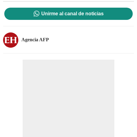
Unirme al canal de noticias
Agencia AFP