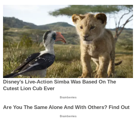
Disney’s Live-Action Simba Was Based On The
Cutest Lion Cub Ever
Brainberries
Are You The Same Alone And With Others? Find Out
Brainberries