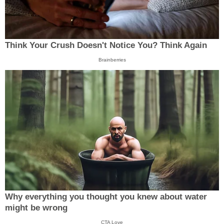
Think Your Crush Doesn't Notice You? Think Again
Brainberries
Why everything you thought you knew about water
might be wrong
CTA Love