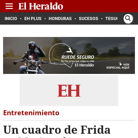
INICIO
EH PLUS
HONDURAS
SUCESOS
TEGUCIGALPA
Entretenimiento
Un cuadro de Frida