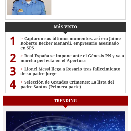
MÁS VISTO
1
Captaron sus últimos momentos: así era Jaime
Roberto Becker Menardi​​​, empresario asesinado
en SPS
2
Real España se impone ante el Génesis PN y va a
marcha perfecta en el Apertura
3
Lionel Messi llega a Rosario tras fallecimiento
de su padre Jorge
4
Selección de Grandes Crímenes: La lista del
padre Santos (Primera parte)
TRENDING