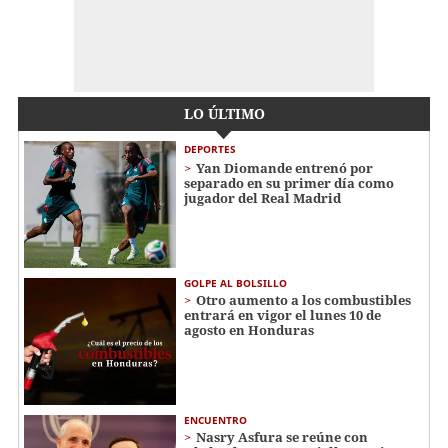
LO ÚLTIMO
DEPORTES
Yan Diomande entrenó por
separado en su primer día como
jugador del Real Madrid
GOLPE AL BOLSILLO
Otro aumento a los combustibles
entrará en vigor el lunes 10 de
agosto en Honduras
ENCUENTRO
Nasry Asfura se reúne con