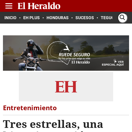
INICIO
EH PLUS
HONDURAS
SUCESOS
TEGUCIGALPA
Entretenimiento
Tres estrellas, una