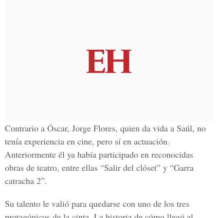
Contrario a Óscar, Jorge Flores, quien da vida a Saúl, no
tenía experiencia en cine, pero sí en actuación.
Anteriormente él ya había participado en reconocidas
obras de teatro, entre ellas “Salir del clóset” y “Garra
catracha 2”.
Su talento le valió para quedarse con uno de los tres
protagónicos de la cinta. La historia de cómo llegó al