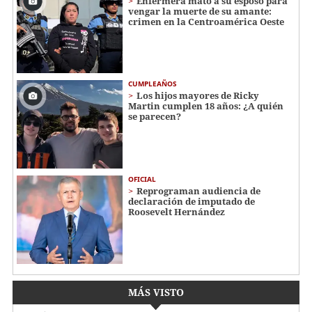
Enfermera mató a su esposo para
vengar la muerte de su amante:
crimen en la Centroamérica Oeste
CUMPLEAÑOS
Los hijos mayores de Ricky
Martin cumplen 18 años: ¿A quién
se parecen?
OFICIAL
Reprograman audiencia de
declaración de imputado de
Roosevelt Hernández
MÁS VISTO