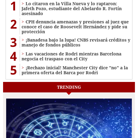
1
Lo citaron en la Villa Nueva y lo raptaron:
Jafeth Pozo, estudiante del Abelardo R. Fortín
asesinado
2
CPH denuncia amenazas y presiones al juez que
conoce el caso de Roosevelt Hernández y pide su
protección
3
¡Banadesa bajo la lupa! CNBS revisará créditos y
manejo de fondos públicos
4
Las vacaciones de Rodri mientras Barcelona
negocia el traspaso con el City
5
¡Rechazo inicial! Manchester City dice "no" a la
primera oferta del Barca por Rodri
TRENDING