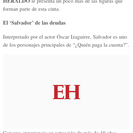
HERALDO
le presenta un poco más de las figuras que
forman parte de esta cinta.
El ‘Salvador’ de las deudas
Interpretado por el actor Óscar Izaguirre, Salvador es uno
de los personajes principales de “¿Quién paga la cuenta?”.
Con una experiencia en actuación de más de 10 años,