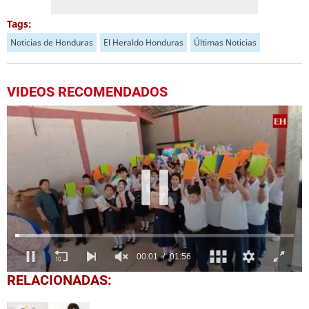
Tags:
Noticias de Honduras
El Heraldo Honduras
Últimas Noticias
VIDEOS RECOMENDADOS
0
RELACIONADAS:
seconds
of