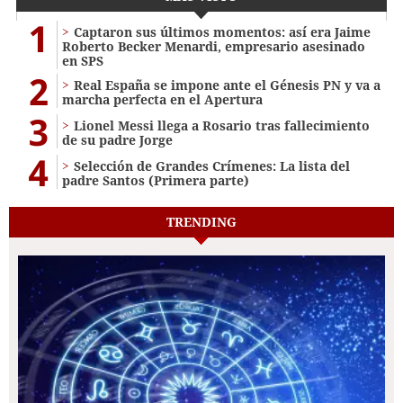
1
Captaron sus últimos momentos: así era Jaime
Roberto Becker Menardi​​​, empresario asesinado
en SPS
2
Real España se impone ante el Génesis PN y va a
marcha perfecta en el Apertura
3
Lionel Messi llega a Rosario tras fallecimiento
de su padre Jorge
4
Selección de Grandes Crímenes: La lista del
padre Santos (Primera parte)
TRENDING