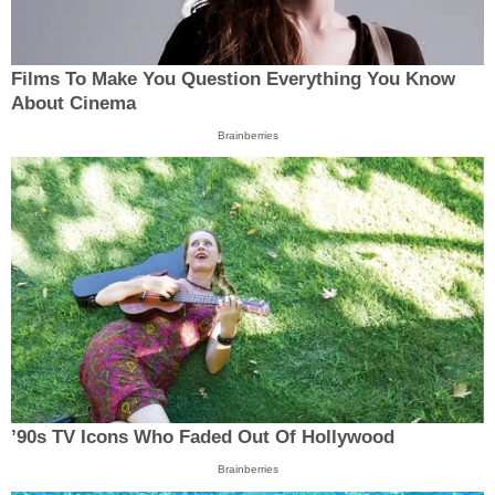
Films To Make You Question Everything You Know
About Cinema
Brainberries
’90s TV Icons Who Faded Out Of Hollywood
Brainberries