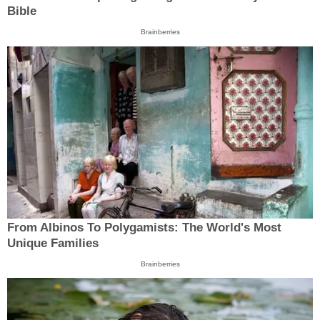
Bible
Brainberries
From Albinos To Polygamists: The World's Most
Unique Families
Brainberries