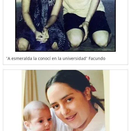
'A esmeralda la conocí en la universidad' Facundo