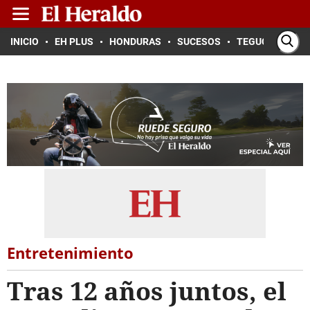
INICIO
EH PLUS
HONDURAS
SUCESOS
TEGUCIGALPA
Entretenimiento
Tras 12 años juntos, el