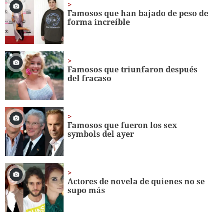
1
minute,
Famosos que han bajado de peso de
56
forma increíble
seconds
Famosos que triunfaron después
del fracaso
Famosos que fueron los sex
symbols del ayer
Actores de novela de quienes no se
supo más