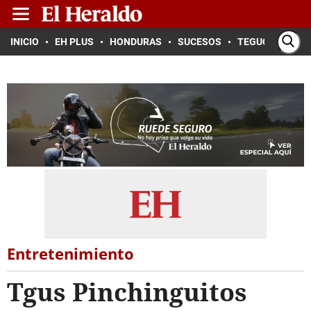
INICIO
EH PLUS
HONDURAS
SUCESOS
TEGUCIGALPA
Entretenimiento
Tgus Pinchinguitos