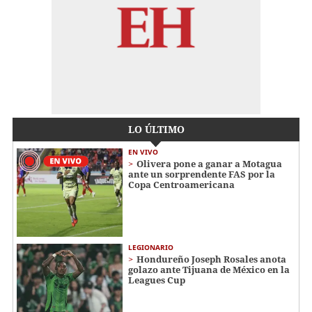
LO ÚLTIMO
EN VIVO
Olivera pone a ganar a Motagua
ante un sorprendente FAS por la
Copa Centroamericana
LEGIONARIO
Hondureño Joseph Rosales anota
golazo ante Tijuana de México en la
Leagues Cup