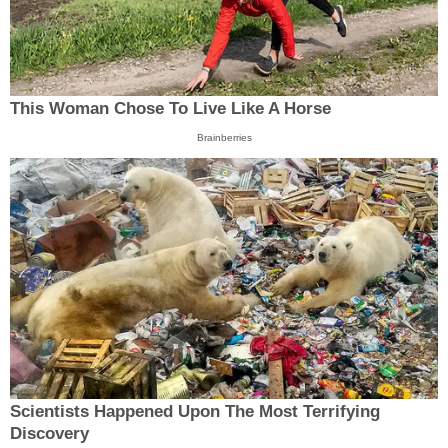
This Woman Chose To Live Like A Horse
Brainberries
Scientists Happened Upon The Most Terrifying
Discovery