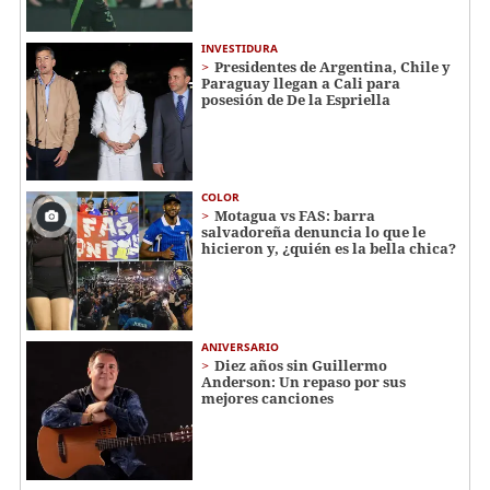
INVESTIDURA
Presidentes de Argentina, Chile y
Paraguay llegan a Cali para
posesión de De la Espriella
COLOR
Motagua vs FAS: barra
salvadoreña denuncia lo que le
hicieron y, ¿quién es la bella chica?
ANIVERSARIO
Diez años sin Guillermo
Anderson: Un repaso por sus
mejores canciones