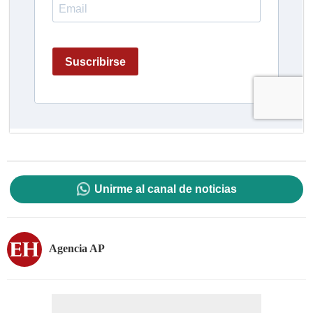
Unirme al canal de noticias
Agencia AP