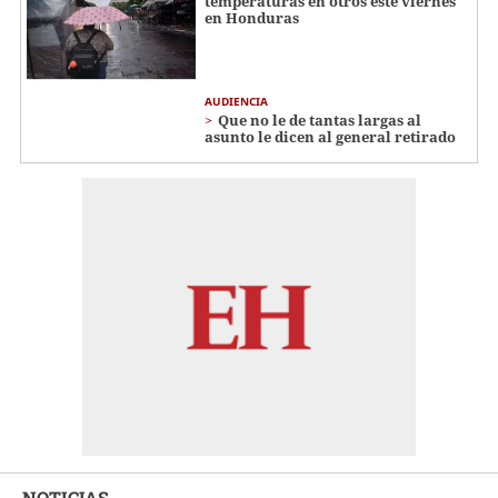
temperaturas en otros este viernes
en Honduras
AUDIENCIA
Que no le de tantas largas al
asunto le dicen al general retirado
NOTICIAS