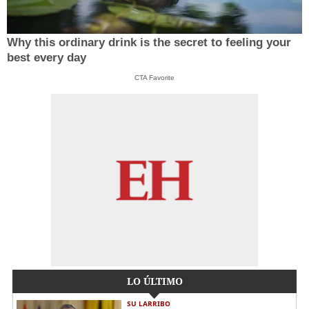
Why this ordinary drink is the secret to feeling your
best every day
CTA Favorite
LO ÚLTIMO
SU LARRIBO