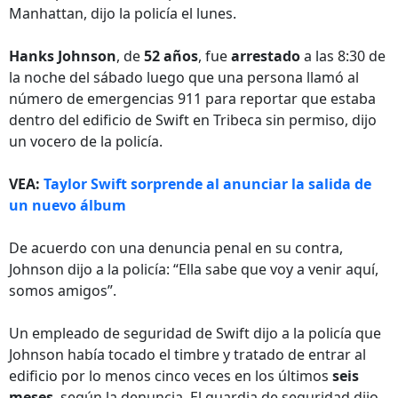
Manhattan, dijo la policía el lunes.
Hanks Johnson
, de
52 años
, fue
arrestado
a las 8:30 de
la noche del sábado luego que una persona llamó al
número de emergencias 911 para reportar que estaba
dentro del edificio de Swift en Tribeca sin permiso, dijo
un vocero de la policía.
VEA:
Taylor Swift sorprende al anunciar la salida de
un nuevo álbum
De acuerdo con una denuncia penal en su contra,
Johnson dijo a la policía: “Ella sabe que voy a venir aquí,
somos amigos”.
Un empleado de seguridad de Swift dijo a la policía que
Johnson había tocado el timbre y tratado de entrar al
edificio por lo menos cinco veces en los últimos
seis
meses
, según la denuncia. El guardia de seguridad dijo