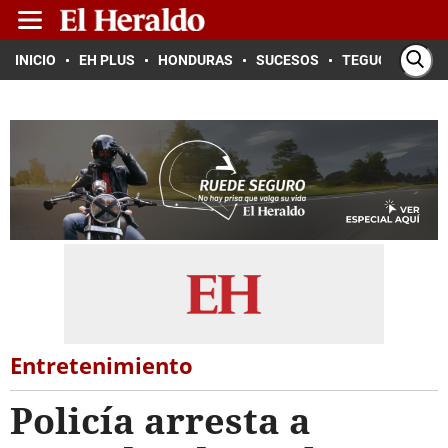
INICIO
EH PLUS
HONDURAS
SUCESOS
TEGUCIGALPA
Entretenimiento
Policía arresta a