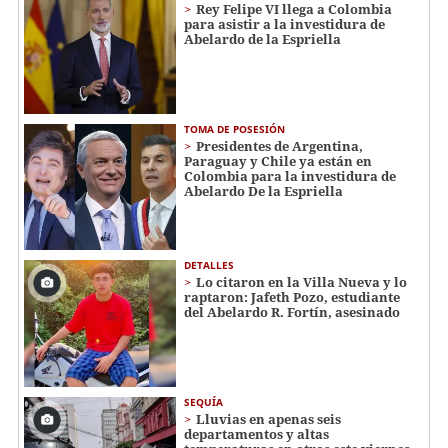
Rey Felipe VI llega a Colombia
para asistir a la investidura de
Abelardo de la Espriella
TOMA DE POSESIÓN
Presidentes de Argentina,
Paraguay y Chile ya están en
Colombia para la investidura de
Abelardo De la Espriella
DETALLES
Lo citaron en la Villa Nueva y lo
raptaron: Jafeth Pozo, estudiante
del Abelardo R. Fortín, asesinado
SEQUÍA
Lluvias en apenas seis
departamentos y altas