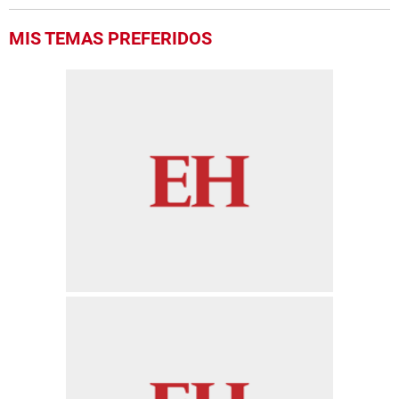
MIS TEMAS PREFERIDOS