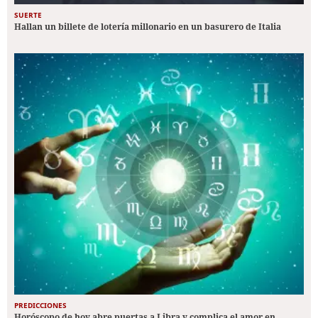
SUERTE
Hallan un billete de lotería millonario en un basurero de Italia
PREDICCIONES
Horóscopo de hoy abre puertas a Libra y complica el amor en