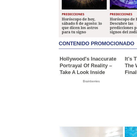
PREDICCIONES
PREDICCIONES
Horóscopo de hoy,
Horóscopo de 
sábado 8 de agosto: lo
Descubre las
que dicen los astros
predicciones p
para tu signo
signos del zod
CONTENIDO PROMOCIONADO
Hollywood's Inaccurate
It's
Portrayal Of Reality –
The 
Take A Look Inside
Fina
Brainberries