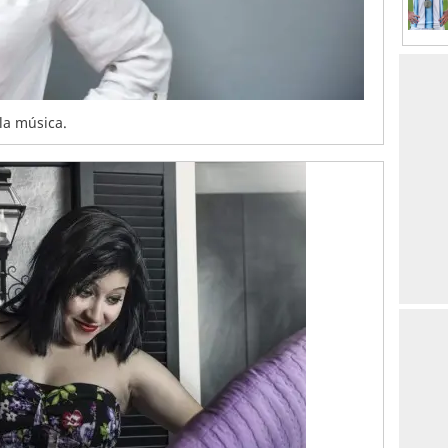
la música.