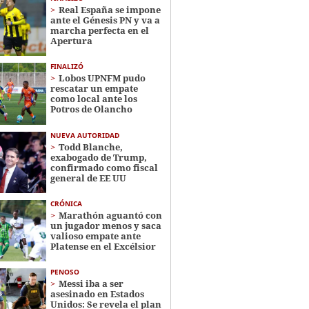
Real España se impone
ante el Génesis PN y va a
marcha perfecta en el
Apertura
FINALIZÓ
Lobos UPNFM pudo
rescatar un empate
como local ante los
Potros de Olancho
NUEVA AUTORIDAD
Todd Blanche,
exabogado de Trump,
confirmado como fiscal
general de EE UU
CRÓNICA
Marathón aguantó con
un jugador menos y saca
valioso empate ante
Platense en el Excélsior
PENOSO
Messi iba a ser
asesinado en Estados
Unidos: Se revela el plan