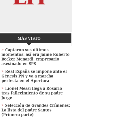
MÁS VISTO
Captaron sus últimos
momentos: así era Jaime Roberto
Becker Menardi​​​, empresario
asesinado en SPS
Real España se impone ante el
Génesis PN y va a marcha
perfecta en el Apertura
Lionel Messi llega a Rosario
tras fallecimiento de su padre
Jorge
Selección de Grandes Crímenes:
La lista del padre Santos
(Primera parte)