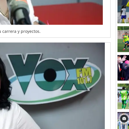
 carrera y proyectos.