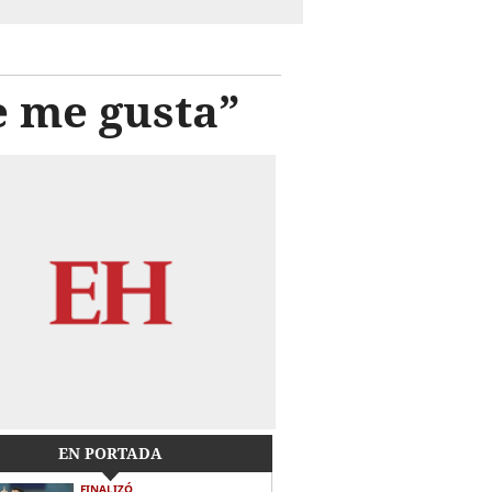
e me gusta”
EN PORTADA
FINALIZÓ