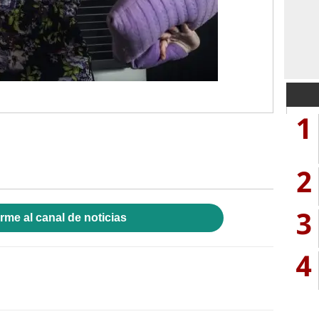
1
2
3
rme al canal de noticias
4