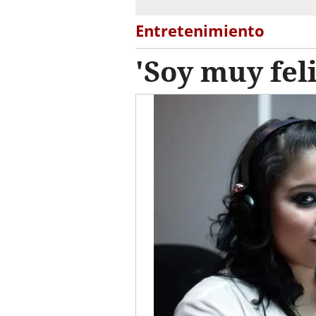
Entretenimiento
'Soy muy fel