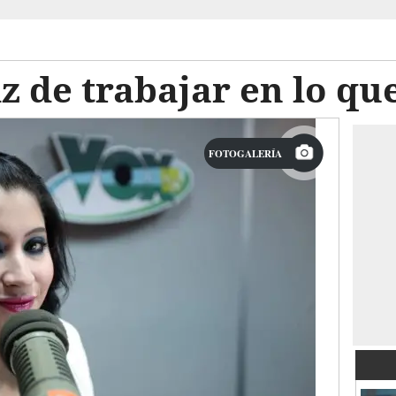
iz de trabajar en lo qu
FOTOGALERÍA