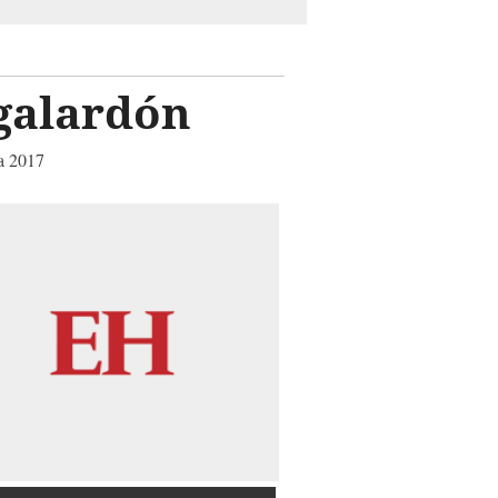
galardón
ra 2017