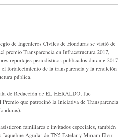
legio de Ingenieros Civiles de Honduras
se vistió de
el premio Transparencia en Infraestructura 2017
,
ores reportajes periodísticos publicados durante 2017
el fortalecimiento de la transparencia y la rendición
uctura pública.
a sala de Redacción de EL HERALDO, fue
l Premio que patrocinó la Iniciativa de Transparencia
Honduras).
sistieron familiares e invitados especiales,
también
s Jaqueline Aguilar de TN5 Estelar y Miriam Elvir