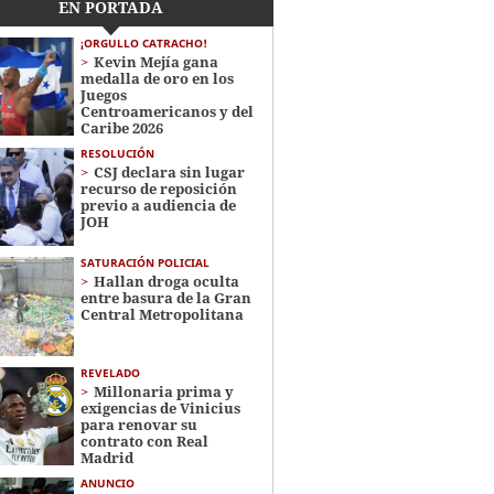
EN PORTADA
¡ORGULLO CATRACHO!
Kevin Mejía gana
medalla de oro en los
Juegos
Centroamericanos y del
Caribe 2026
RESOLUCIÓN
CSJ declara sin lugar
recurso de reposición
previo a audiencia de
JOH
SATURACIÓN POLICIAL
Hallan droga oculta
entre basura de la Gran
Central Metropolitana
REVELADO
Millonaria prima y
exigencias de Vinicius
para renovar su
contrato con Real
Madrid
ANUNCIO