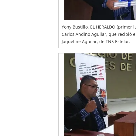
Yony Bustillo, EL HERALDO (primer lu
Carlos Andino Aguilar, que recibió
Jaqueline Aguilar, de TN5 Estelar.