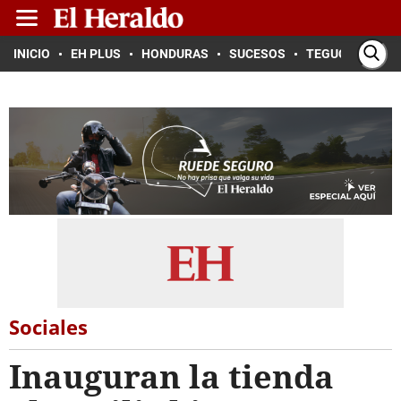
INICIO
EH PLUS
HONDURAS
SUCESOS
TEGUCIGALPA
Sociales
Inauguran la tienda