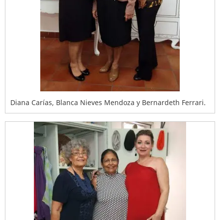
Diana Carías, Blanca Nieves Mendoza y Bernardeth Ferrari.