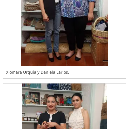
Xiomara Urquía y Daniela Larios.