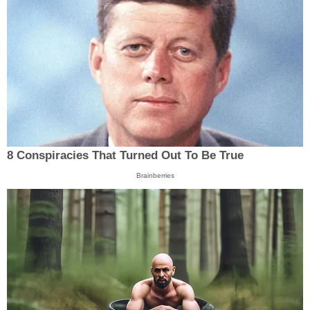
8 Conspiracies That Turned Out To Be True
Brainberries