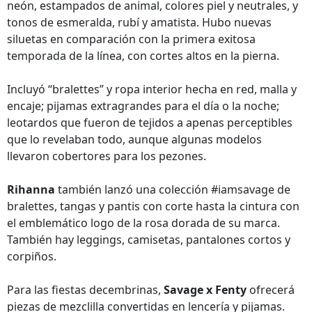
neón, estampados de animal, colores piel y neutrales, y
tonos de esmeralda, rubí y amatista. Hubo nuevas
siluetas en comparación con la primera exitosa
temporada de la línea, con cortes altos en la pierna.
Incluyó “bralettes” y ropa interior hecha en red, malla y
encaje; pijamas extragrandes para el día o la noche;
leotardos que fueron de tejidos a apenas perceptibles
que lo revelaban todo, aunque algunas modelos
llevaron cobertores para los pezones.
Rihanna
también lanzó una colección #iamsavage de
bralettes, tangas y pantis con corte hasta la cintura con
el emblemático logo de la rosa dorada de su marca.
También hay leggings, camisetas, pantalones cortos y
corpiños.
Para las fiestas decembrinas,
Savage x Fenty
ofrecerá
piezas de mezclilla convertidas en lencería y pijamas.