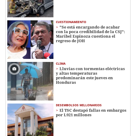
CUESTIONAMIENTO
"Se está encargando de acabar
con la poca credibilidad de la CSJ":
Maribel Espinoza cuestiona el
regreso de JOH
CLIMA
Lluvias con tormentas eléctricas
y altas temperaturas
predominarán este jueves en
Honduras
DESEMBOLSOS MILLONARIOS
El TSC destapó fallas en embargos
por L921 millones