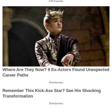
CTA Favorite
Where Are They Now? 9 Ex-Actors Found Unexpected
Career Paths
Brainberries
Remember This Kick-Ass Star? See His Shocking
Transformation
Brainberries