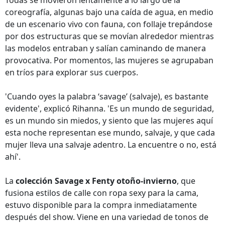
Todas se movieron lentamente a lo largo de la
coreografía, algunas bajo una caída de agua, en medio
de un escenario vivo con fauna, con follaje trepándose
por dos estructuras que se movían alrededor mientras
las modelos entraban y salían caminando de manera
provocativa. Por momentos, las mujeres se agrupaban
en tríos para explorar sus cuerpos.
'Cuando oyes la palabra ‘savage’ (salvaje), es bastante
evidente', explicó Rihanna. 'Es un mundo de seguridad,
es un mundo sin miedos, y siento que las mujeres aquí
esta noche representan ese mundo, salvaje, y que cada
mujer lleva una salvaje adentro. La encuentre o no, está
ahí'.
La
colección Savage x Fenty otoño-invierno
, que
fusiona estilos de calle con ropa sexy para la cama,
estuvo disponible para la compra inmediatamente
después del show. Viene en una variedad de tonos de