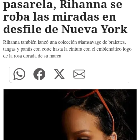
pasarela, Rihanna se
roba las miradas en
desfile de Nueva York
Rihanna también lanzó una colección #iamsavage de bralettes,
tangas y pantis con corte hasta la cintura con el emblemático logo
de la rosa dorada de su marca