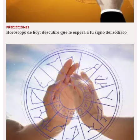
PREDICCIONES
Horóscopo de hoy: descubre qué le espera a tu signo del zodiaco