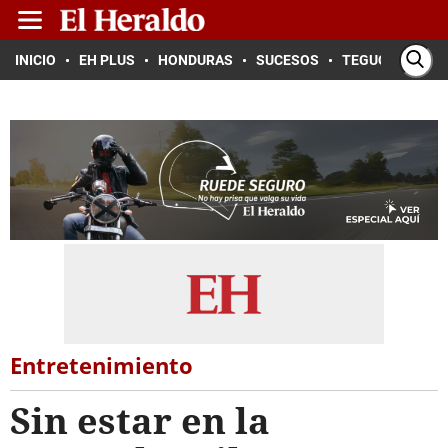
INICIO
EH PLUS
HONDURAS
SUCESOS
TEGUCIGALPA
Entretenimiento
Sin estar en la