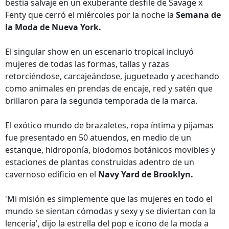
bestia salvaje en un exuberante desfile de Savage x
Fenty que cerró el miércoles por la noche la
Semana de
la Moda de Nueva York.
El singular show en un escenario tropical incluyó
mujeres de todas las formas, tallas y razas
retorciéndose, carcajeándose, jugueteado y acechando
como animales en prendas de encaje, red y satén que
brillaron para la segunda temporada de la marca.
El exótico mundo de brazaletes, ropa íntima y pijamas
fue presentado en 50 atuendos, en medio de un
estanque, hidroponía, biodomos botánicos movibles y
estaciones de plantas construidas adentro de un
cavernoso edificio en el
Navy Yard de Brooklyn.
'Mi misión es simplemente que las mujeres en todo el
mundo se sientan cómodas y sexy y se diviertan con la
lencería', dijo la estrella del pop e ícono de la moda a