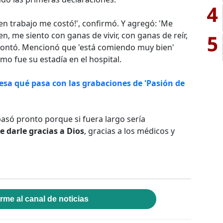
4
en trabajo me costó!', confirmó. Y agregó: 'Me
5
n, me siento con ganas de vivir, con ganas de reír,
 contó. Mencionó que 'está comiendo muy bien'
mo fue su estadía en el hospital.
sa qué pasa con las grabaciones de 'Pasión de
 pasó pronto porque si fuera largo sería
 darle gracias a Dios
, gracias a los médicos y
rme al canal de noticias