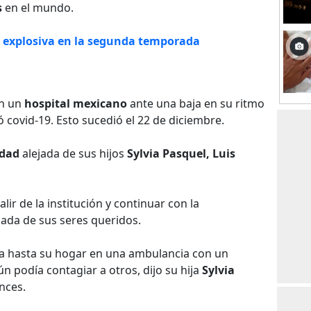
s
en el mundo.
 explosiva en la segunda temporada
en un
hospital mexicano
ante una baja en su ritmo
tó covid-19. Esto sucedió el 22 de diciembre.
dad
alejada de sus hijos
Sylvia Pasquel, Luis
alir de la institución y continuar con la
lada de sus seres queridos.
ada hasta su hogar en una ambulancia con un
 podía contagiar a otros, dijo su hija
Sylvia
nces.