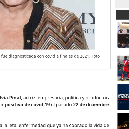
o fue diagnosticada con covid a finales de 2021. Foto
lvia Pinal
, actriz, empresaria, política y productora
lir
positiva de covid-19
el pasado
22 de diciembre
a la letal enfermedad que ya ha cobrado la vida de