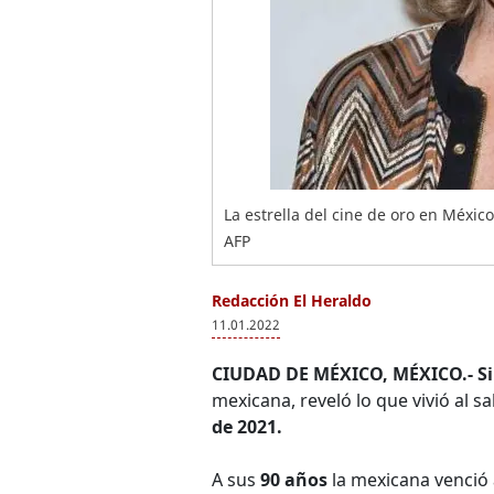
La estrella del cine de oro en Méxic
AFP
Redacción El Heraldo
11.01.2022
CIUDAD DE MÉXICO, MÉXICO.-
Si
mexicana, reveló lo que vivió al sa
de 2021.
A sus
90 años
la mexicana venció 