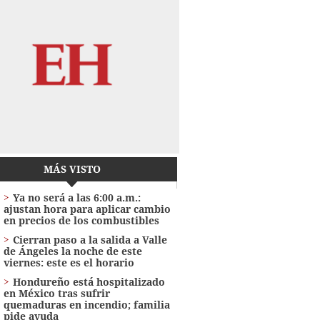
MÁS VISTO
Ya no será a las 6:00 a.m.:
ajustan hora para aplicar cambio
en precios de los combustibles
Cierran paso a la salida a Valle
de Ángeles la noche de este
viernes: este es el horario
Hondureño está hospitalizado
en México tras sufrir
quemaduras en incendio; familia
pide ayuda