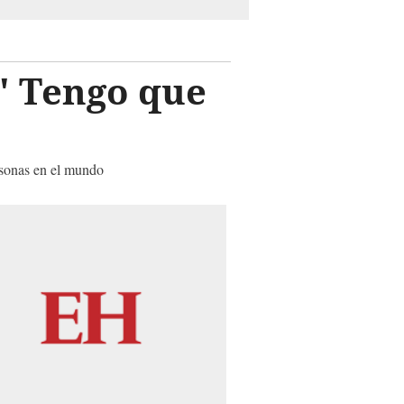
: ' Tengo que
rsonas en el mundo