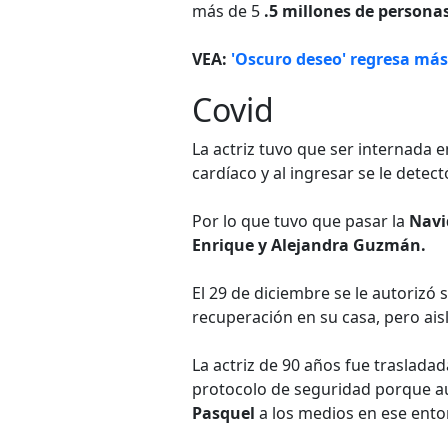
más de 5
.5 millones de persona
VEA:
'Oscuro deseo' regresa más
Covid
La actriz tuvo que ser internada 
cardíaco y al ingresar se le detec
Por lo que tuvo que pasar la
Navi
Enrique y Alejandra Guzmán.
El 29 de diciembre se le autorizó s
recuperación en su casa, pero ais
La actriz de 90 años fue traslad
protocolo de seguridad porque aún
Pasquel
a los medios en ese ento