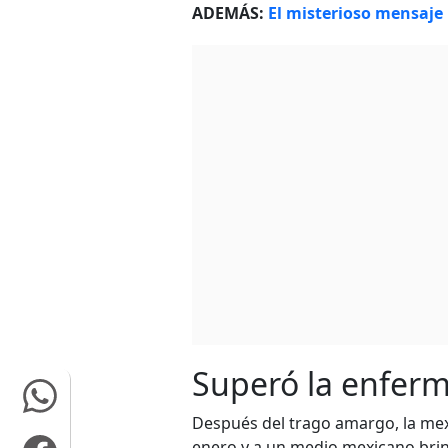
ADEMÁS:
El misterioso mensaje
Superó la enfer
Después del trago amargo, la me
enero y a un medio mexicano brin