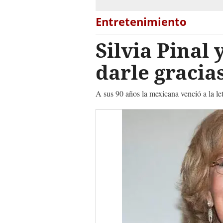
Entretenimiento
Silvia Pinal 
darle gracia
A sus 90 años la mexicana venció a la l