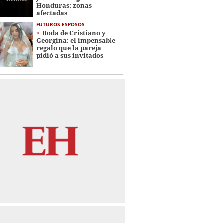
Honduras: zonas
afectadas
FUTUROS ESPOSOS
Boda de Cristiano y
Georgina: el impensable
regalo que la pareja
pidió a sus invitados