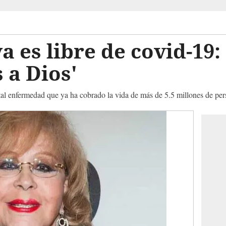
ya es libre de covid-19
s a Dios'
etal enfermedad que ya ha cobrado la vida de más de 5.5 millones de pe