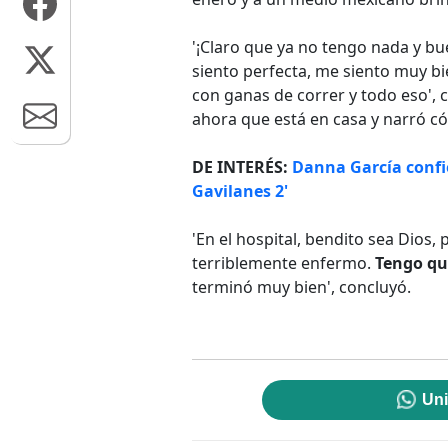
'¡Claro que ya no tengo nada y bu
siento perfecta, me siento muy bie
con ganas de correr y todo eso',
ahora que está en casa y narró có
DE INTERÉS:
Danna García confie
Gavilanes 2'
'En el hospital, bendito sea Dios,
terriblemente enfermo.
Tengo que
terminó muy bien', concluyó.
Uni