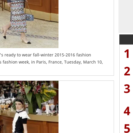
1
's ready to wear fall-winter 2015-2016 fashion
s fashion week, in Paris, France, Tuesday, March 10,
2
3
4
5