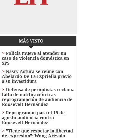
MÁS VISTO
Policía muere al atender un
caso de violencia doméstica en
SPS
Nasry Asfura se reúne con
Abelardo De La Espriella previo
a su investidura
Defensa de periodistas reclama
falta de notificación tras
reprogramación de audiencia de
Roosevelt Hernández
Reprograman para el 19 de
agosto audiencia contra
Roosevelt Hernández
"Tiene que respetar la libertad
de expresión": Wong Arévalo