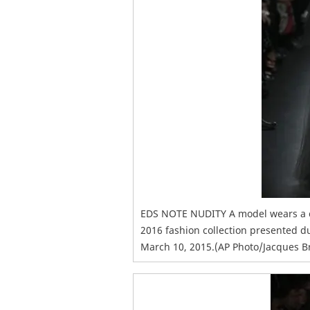
EDS NOTE NUDITY A model wears a cre
2016 fashion collection presented du
March 10, 2015.(AP Photo/Jacques B