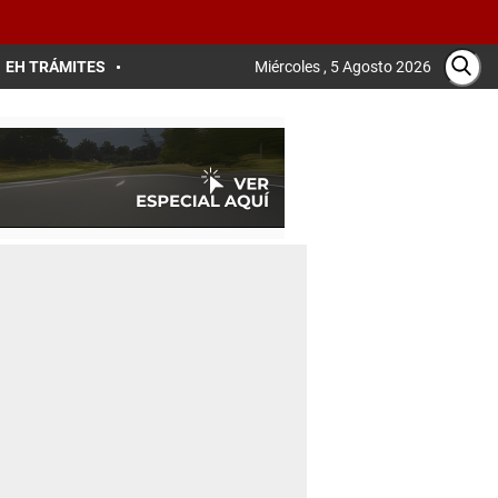
EH TRÁMITES
Miércoles , 5 Agosto 2026