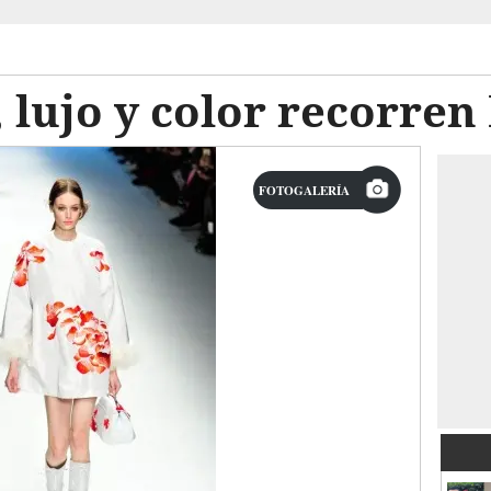
 lujo y color recorren
FOTOGALERÍA