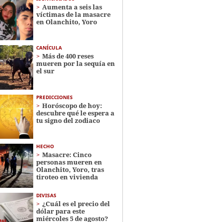
Aumenta a seis las
víctimas de la masacre
en Olanchito, Yoro
CANÍCULA
Más de 400 reses
mueren por la sequía en
el sur
PREDICCIONES
Horóscopo de hoy:
descubre qué le espera a
tu signo del zodiaco
HECHO
Masacre: Cinco
personas mueren en
Olanchito, Yoro, tras
tiroteo en vivienda
DIVISAS
¿Cuál es el precio del
dólar para este
miércoles 5 de agosto?