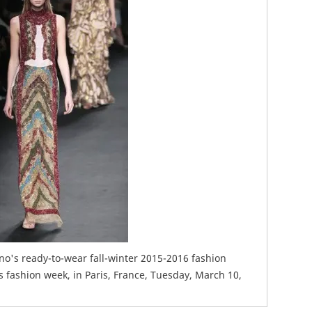
no's ready-to-wear fall-winter 2015-2016 fashion
s fashion week, in Paris, France, Tuesday, March 10,