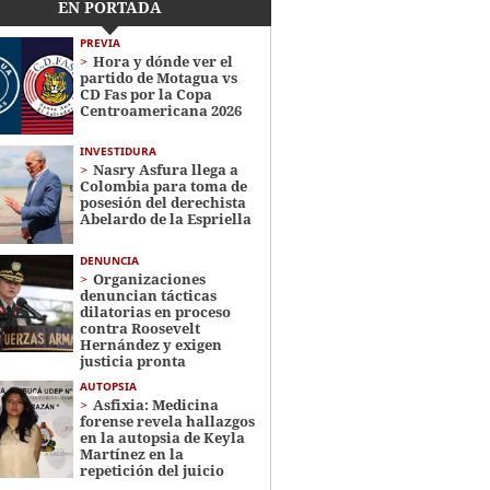
EN PORTADA
PREVIA
Hora y dónde ver el
partido de Motagua vs
CD Fas por la Copa
Centroamericana 2026
INVESTIDURA
Nasry Asfura llega a
Colombia para toma de
posesión del derechista
Abelardo de la Espriella
DENUNCIA
Organizaciones
denuncian tácticas
dilatorias en proceso
contra Roosevelt
Hernández y exigen
justicia pronta
AUTOPSIA
Asfixia: Medicina
forense revela hallazgos
en la autopsia de Keyla
Martínez en la
repetición del juicio