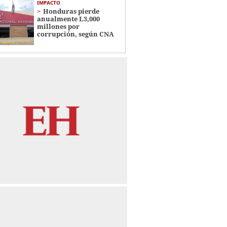
IMPACTO
Honduras pierde
anualmente L3,000
millones por
corrupción, según CNA