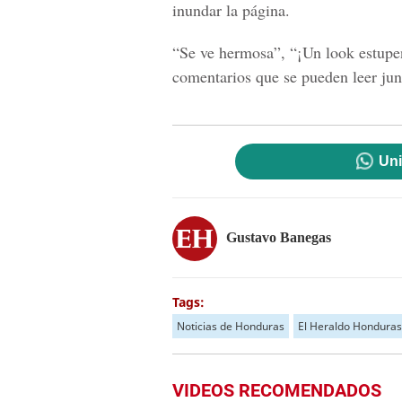
inundar la página.
“
Se ve hermosa
”, “¡
Un look estup
comentarios que se pueden leer jun
Uni
Gustavo Banegas
Tags:
Noticias de Honduras
El Heraldo Honduras
VIDEOS RECOMENDADOS