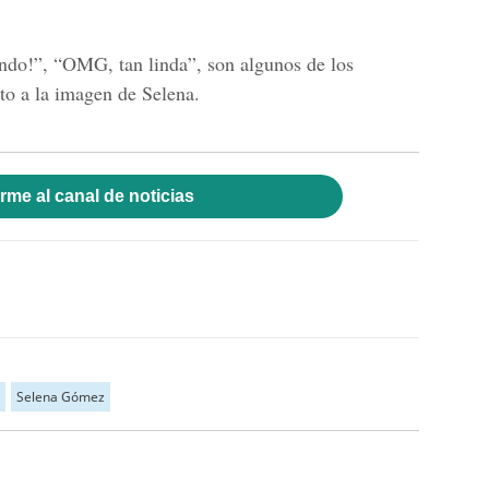
endo
!”, “
OMG, tan linda
”, son algunos de los
to a la imagen de
Selena
.
rme al canal de noticias
Selena Gómez