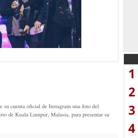
1
2
3
e su cuenta oficial de Instagram una foto del
erto de
Kuala Lumpur
,
Malasia
, para presentar su
4