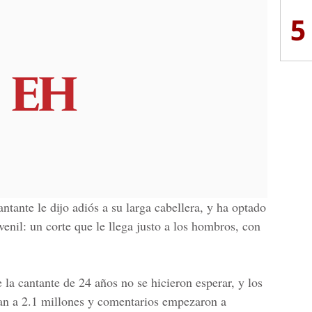
5
ntante le dijo adiós a su larga cabellera, y ha optado
enil: un corte que le llega justo a los hombros, con
 la cantante de 24 años no se hicieron esperar, y los
an a 2.1 millones y comentarios empezaron a