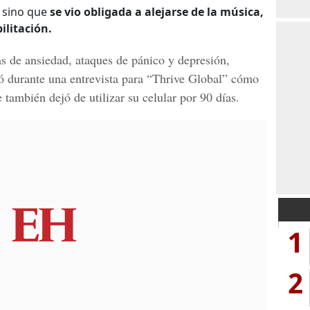
 sino que
se vio obligada a alejarse de la música,
ilitación.
as de ansiedad, ataques de pánico y depresión,
ló durante una entrevista para “Thrive Global”
cómo
 también dejó de utilizar su celular por 90 días.
1
2