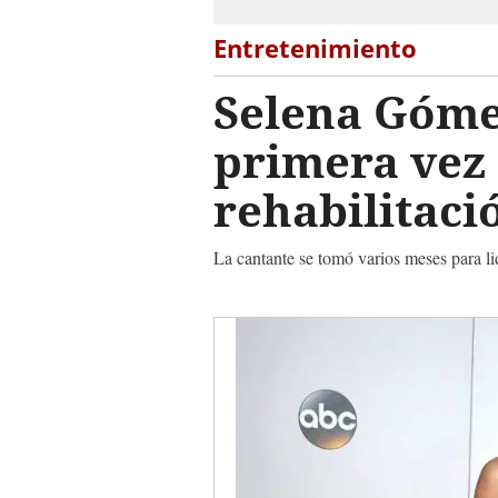
Entretenimiento
Selena Gómez
primera vez 
rehabilitaci
La cantante se tomó varios meses para li