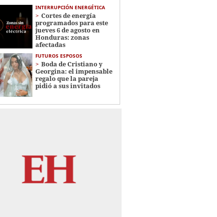
INTERRUPCIÓN ENERGÉTICA
Cortes de energía
programados para este
jueves 6 de agosto en
Honduras: zonas
afectadas
FUTUROS ESPOSOS
Boda de Cristiano y
Georgina: el impensable
regalo que la pareja
pidió a sus invitados