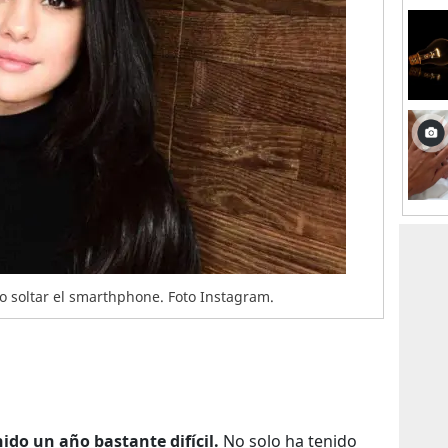
 no soltar el smarthphone. Foto Instagram.
do un año bastante difícil.
No solo ha tenido