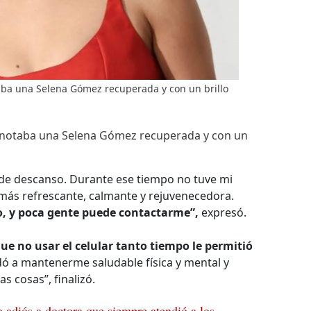
aba una Selena Gómez recuperada y con un brillo
 notaba una Selena Gómez recuperada y con un
de descanso. Durante ese tiempo no tuve mi
n más refrescante, calmante y rejuvenecedora.
o, y poca gente puede contactarme”,
expresó.
ue no usar el celular tanto tiempo le permitió
ó a mantenerme saludable física y mental y
 cosas”, finalizó.
o adiós a doctora que siempre atendió a los