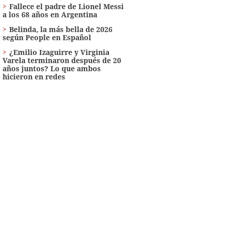
Fallece el padre de Lionel Messi
a los 68 años en Argentina
Belinda, la más bella de 2026
según People en Español
¿Emilio Izaguirre y Virginia
Varela terminaron después de 20
años juntos? Lo que ambos
hicieron en redes