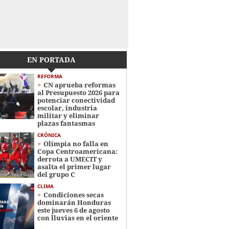
EN PORTADA
REFORMA
CN aprueba reformas
al Presupuesto 2026 para
potenciar conectividad
escolar, industria
militar y eliminar
plazas fantasmas
CRÓNICA
Olimpia no falla en
Copa Centroamericana:
derrota a UMECIT y
asalta el primer lugar
del grupo C
CLIMA
Condiciones secas
dominarán Honduras
este jueves 6 de agosto
con lluvias en el oriente