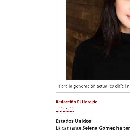
Para la generación actual es difícil
Redacción El Heraldo
03.12.2016
Estados Unidos
La cantante
Selena Gómez ha teni