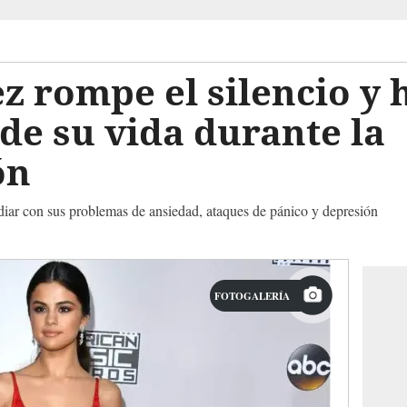
 rompe el silencio y 
de su vida durante la
ón
diar con sus problemas de ansiedad, ataques de pánico y depresión
FOTOGALERÍA