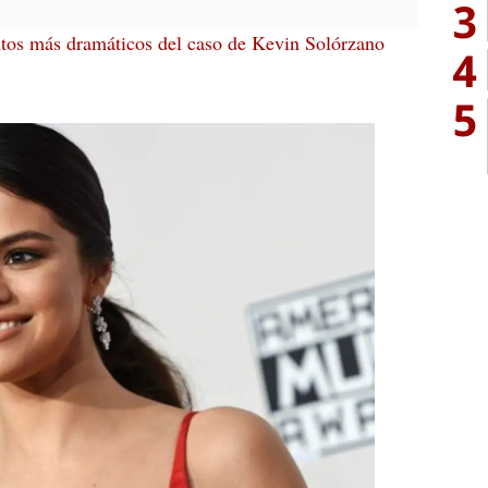
3
os más dramáticos del caso de Kevin Solórzano
4
5