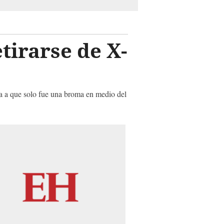
tirarse de X-
ta a que solo fue una broma en medio del