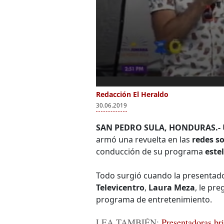
Redacción El Heraldo
30.06.2019
SAN PEDRO SULA, HONDURAS.-
armó una revuelta en las
redes so
conducción de su programa
este
Todo surgió cuando la presentad
Televicentro
,
Laura Meza
, le pr
programa de entretenimiento.
LEA TAMBIÉN:
Presentadoras bri