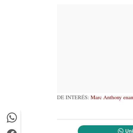
DE INTERÉS:
Marc Anthony enamo
Uni