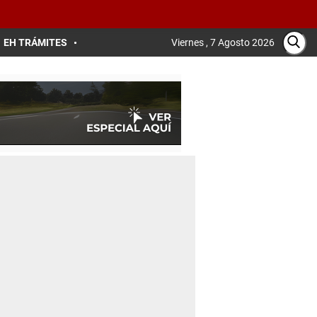
EH TRÁMITES
Viernes , 7 Agosto 2026