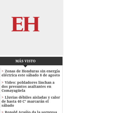
MÁS VISTO
Zonas de Honduras sin energía
eléctrica este sábado 8 de agosto
Video: pobladores linchan a
dos presuntos asaltantes en
Comayagüela
Lluvias débiles aisladas y calor
de hasta 40 C° marcarán el
sábado
Ronald Araújo da la sorpresa