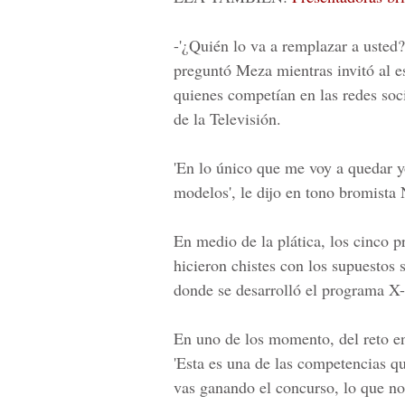
-'¿Quién lo va a remplazar a usted
preguntó Meza mientras invitó al e
quienes competían en las redes soci
de la Televisión.
'En lo único que me voy a quedar y
modelos', le dijo en tono bromista 
En medio de la plática, los cinco p
hicieron chistes con los supuestos s
donde se desarrolló el programa X-
En uno de los momento, del reto en
'Esta es una de las competencias qu
vas ganando el concurso, lo que no