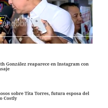
ith González reaparece en Instagram con
saje
iosos sobre Tita Torres, futura esposa del
o Costly