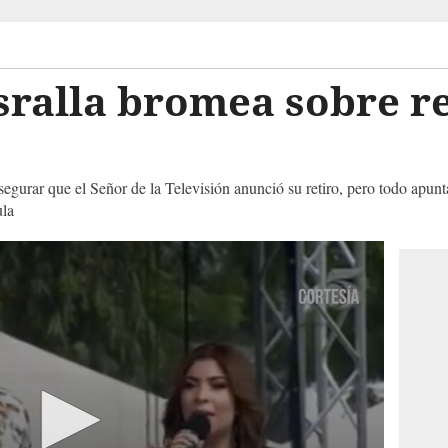
ralla bromea sobre re
segurar que el Señor de la Televisión anunció su retiro, pero todo apun
ula