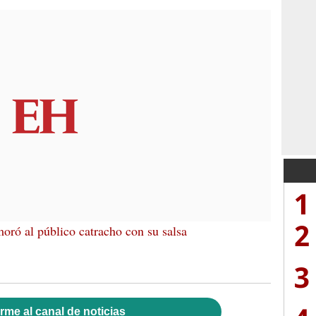
1
2
ró al público catracho con su salsa
3
rme al canal de noticias