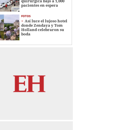
quirúrgica bajó a 1,000
pacientes en espera
FOTOS
Así luce el lujoso hotel
donde Zendaya y Tom
Holland celebraron su
boda