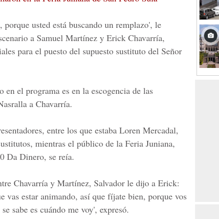
?, porque usted está buscando un remplazo', le
scenario a
Samuel Martínez y Erick Chavarría
,
ales para el puesto del supuesto sustituto del Señor
o en el programa es en la escogencia de las
Nasralla a Chavarría.
resentadores, entre los que estaba
Loren Mercadal
,
ustitutos, mientras el público de la
Feria Juniana,
0 Da Dinero, se reía.
tre Chavarría y Martínez, Salvador le dijo a Erick:
e vas estar animando, así que fíjate bien, porque vos
 se sabe es cuándo me voy', expresó.