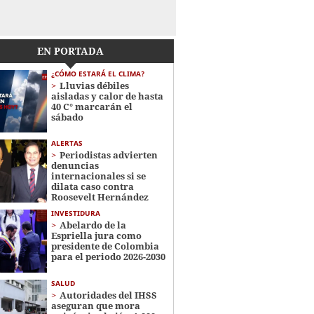
EN PORTADA
¿CÓMO ESTARÁ EL CLIMA?
Lluvias débiles
aisladas y calor de hasta
40 C° marcarán el
sábado
ALERTAS
Periodistas advierten
denuncias
internacionales si se
dilata caso contra
Roosevelt Hernández
INVESTIDURA
Abelardo de la
Espriella jura como
presidente de Colombia
para el periodo 2026-2030
SALUD
Autoridades del IHSS
aseguran que mora