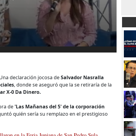
Una declaración jocosa de
Salvador Nasralla
ciales
, donde se aseguró que la se retiraría de la
lar X-0 Da Dinero.
ora de
'Las Mañanas del 5' de la corporación
eguntó quién sería su remplazo en el prestigioso
llaron en la Feria Juniana de San Pedro Sula