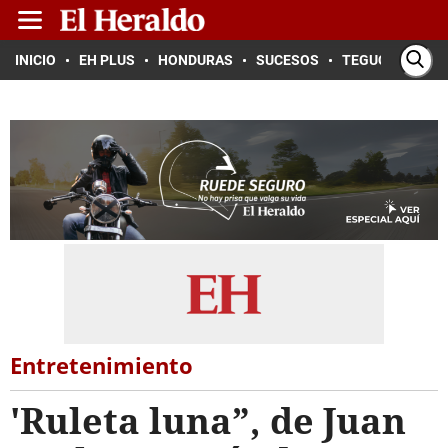
INICIO
EH PLUS
HONDURAS
SUCESOS
TEGUCIGALPA
Entretenimiento
'Ruleta luna”, de Juan