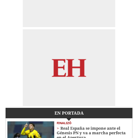
EN PORTADA
FINALIZÓ
Real España se impone ante el
Génesis PN y va a marcha perfecta
en el Apertura