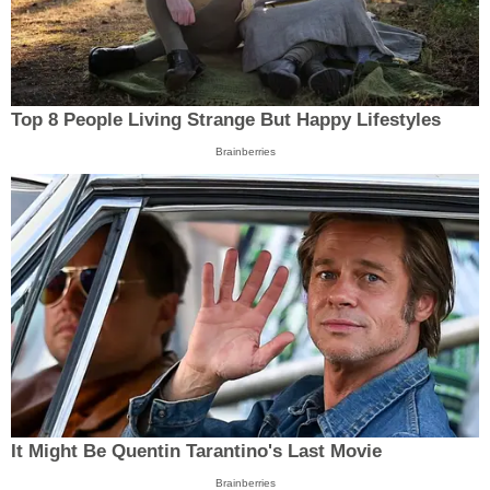
Top 8 People Living Strange But Happy Lifestyles
Brainberries
It Might Be Quentin Tarantino's Last Movie
Brainberries