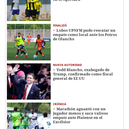
FINALIZÓ
Lobos UPNFM pudo rescatar un
empate como local ante los Potros
de Olancho
NUEVA AUTORIDAD
Todd Blanche, exabogado de
Trump, confirmado como fiscal
general de EE UU
CRÓNICA
Marathón aguantó con un
jugador menos y saca valioso
empate ante Platense en el
Excélsior