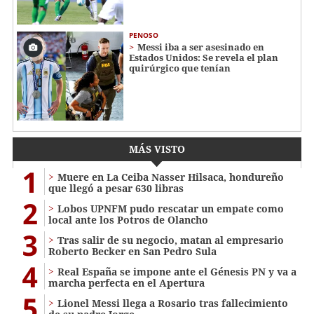
PENOSO
Messi iba a ser asesinado en
Estados Unidos: Se revela el plan
quirúrgico que tenían
MÁS VISTO
1
Muere en La Ceiba Nasser Hilsaca, hondureño
que llegó a pesar 630 libras
2
Lobos UPNFM pudo rescatar un empate como
local ante los Potros de Olancho
3
Tras salir de su negocio, matan al empresario
Roberto Becker en San Pedro Sula
4
Real España se impone ante el Génesis PN y va a
marcha perfecta en el Apertura
5
Lionel Messi llega a Rosario tras fallecimiento