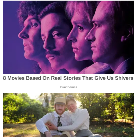
8 Movies Based On Real Stories That Give Us Shivers
Brainberries