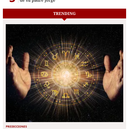
de su padre Jorge
TRENDING
PREDICCIONES