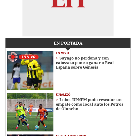
EN PORTADA
EN VIVO
Sayago no perdona y con
cabezazo pone a ganar a Real
España sobre Génesis
FINALIZÓ
Lobos UPNFM pudo rescatar un
empate como local ante los Potros
de Olancho
NUEVA AUTORIDAD