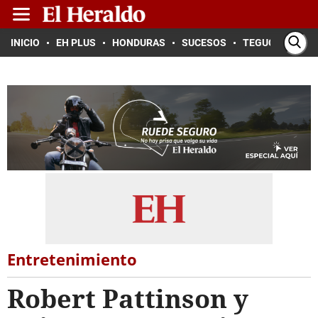
INICIO
EH PLUS
HONDURAS
SUCESOS
TEGUCIGALPA
Entretenimiento
Robert Pattinson y