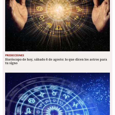
PREDICCIONES
Horóscopo de hoy, sábado 8 de agosto: lo que dicen los astros para
tu signo