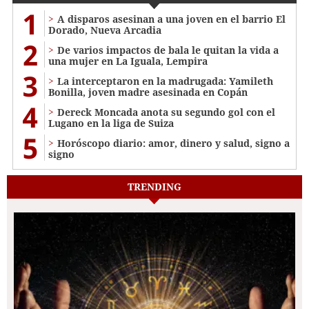
1
A disparos asesinan a una joven en el barrio El
Dorado, Nueva Arcadia
2
De varios impactos de bala le quitan la vida a
una mujer en La Iguala, Lempira
3
La interceptaron en la madrugada: Yamileth
Bonilla, joven madre asesinada en Copán
4
Dereck Moncada anota su segundo gol con el
Lugano en la liga de Suiza
5
Horóscopo diario: amor, dinero y salud, signo a
signo
TRENDING