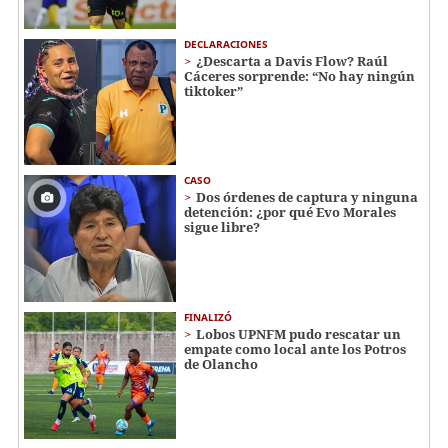
DECLARACIONES
¿Descarta a Davis Flow? Raúl
Cáceres sorprende: “No hay ningún
tiktoker”
CASO
Dos órdenes de captura y ninguna
detención: ¿por qué Evo Morales
sigue libre?
FINALIZÓ
Lobos UPNFM pudo rescatar un
empate como local ante los Potros
de Olancho