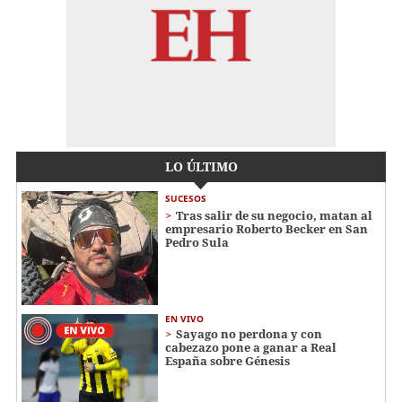
LO ÚLTIMO
SUCESOS
Tras salir de su negocio, matan al
empresario Roberto Becker en San
Pedro Sula
EN VIVO
Sayago no perdona y con
cabezazo pone a ganar a Real
España sobre Génesis