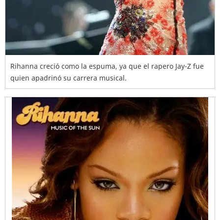
Rihanna creció como la espuma, ya que el rapero Jay-Z fue
quien apadrinó su carrera musical.