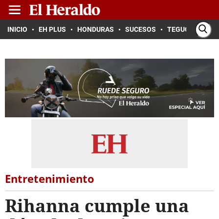
INICIO
EH PLUS
HONDURAS
SUCESOS
TEGUCIGALPA
Entretenimiento
Rihanna cumple una