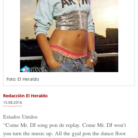
Foto: El Heraldo
Redacción El Heraldo
15.08.2016
Estados Unidos
“Come Mr. DJ song pon de replay. Come Mr. DJ won’t
you turn the music up. All the gyal pon the dance floor