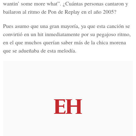
wantin’ some more what”. ¿Cuántas personas cantaron y
bailaron al ritmo de
Pon de Replay
en el año 2005?
Pues asumo que una gran mayoría, ya que esta canción se
convirtió en un
hit
inmediatamente por su pegajoso ritmo,
en el que muchos querían saber más de la chica morena
que se adueñaba de esta melodía.