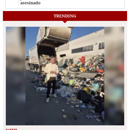
asesinado
TRENDING
SUERTE