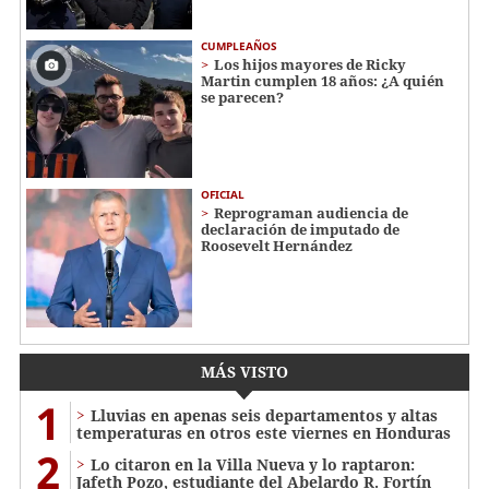
CUMPLEAÑOS
Los hijos mayores de Ricky
Martin cumplen 18 años: ¿A quién
se parecen?
OFICIAL
Reprograman audiencia de
declaración de imputado de
Roosevelt Hernández
MÁS VISTO
1
Lluvias en apenas seis departamentos y altas
temperaturas en otros este viernes en Honduras
2
Lo citaron en la Villa Nueva y lo raptaron:
Jafeth Pozo, estudiante del Abelardo R. Fortín