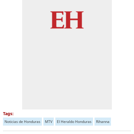
Tags:
Noticias de Honduras
MTV
El Heraldo Honduras
Rihanna