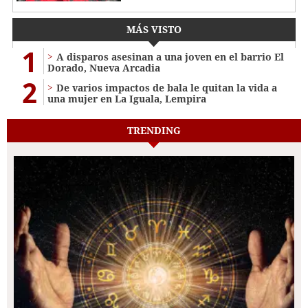
MÁS VISTO
1
A disparos asesinan a una joven en el barrio El
Dorado, Nueva Arcadia
2
De varios impactos de bala le quitan la vida a
una mujer en La Iguala, Lempira
TRENDING