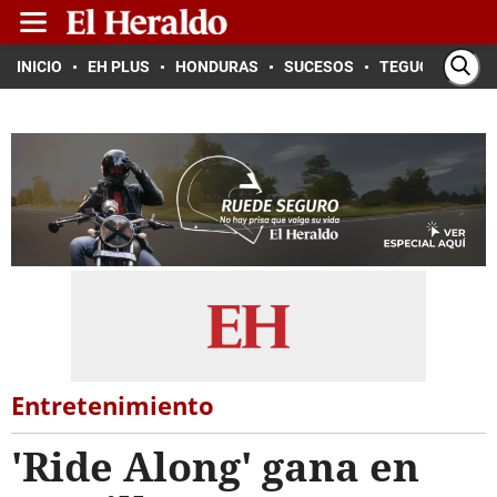
INICIO
EH PLUS
HONDURAS
SUCESOS
TEGUCIGALPA
Entretenimiento
'Ride Along' gana en