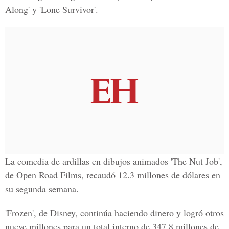
Along' y 'Lone Survivor'.
La comedia de ardillas en dibujos animados 'The Nut Job',
de Open Road Films, recaudó 12.3 millones de dólares en
su segunda semana.
'Frozen', de Disney, continúa haciendo dinero y logró otros
nueve millones para un total interno de 347.8 millones de