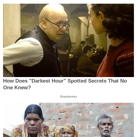
How Does "Darkest Hour" Spotted Secrets That No
One Knew?
Brainberries