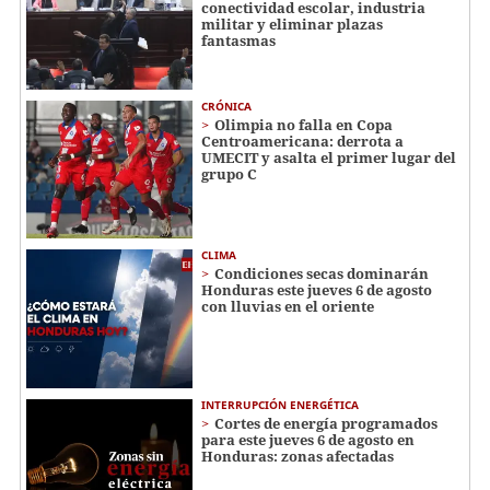
conectividad escolar, industria
militar y eliminar plazas
fantasmas
CRÓNICA
Olimpia no falla en Copa
Centroamericana: derrota a
UMECIT y asalta el primer lugar del
grupo C
CLIMA
Condiciones secas dominarán
Honduras este jueves 6 de agosto
con lluvias en el oriente
INTERRUPCIÓN ENERGÉTICA
Cortes de energía programados
para este jueves 6 de agosto en
Honduras: zonas afectadas