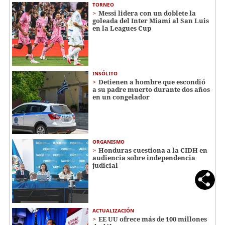
TORNEO
Messi lidera con un doblete la
goleada del Inter Miami al San Luis
en la Leagues Cup
INSÓLITO
Detienen a hombre que escondió
a su padre muerto durante dos años
en un congelador
ORGANISMO
Honduras cuestiona a la CIDH en
audiencia sobre independencia
judicial
ACTUALIZACIÓN
EE UU ofrece más de 100 millones