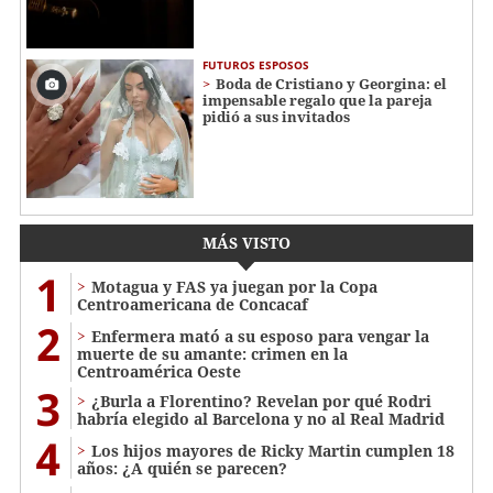
FUTUROS ESPOSOS
Boda de Cristiano y Georgina: el
impensable regalo que la pareja
pidió a sus invitados
MÁS VISTO
1
Motagua y FAS ya juegan por la Copa
Centroamericana de Concacaf
2
Enfermera mató a su esposo para vengar la
muerte de su amante: crimen en la
Centroamérica Oeste
3
¿Burla a Florentino? Revelan por qué Rodri
habría elegido al Barcelona y no al Real Madrid
4
Los hijos mayores de Ricky Martin cumplen 18
años: ¿A quién se parecen?