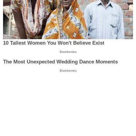
10 Tallest Women You Won't Believe Exist
Brainberries
The Most Unexpected Wedding Dance Moments
Brainberries