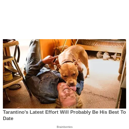
Tarantino’s Latest Effort Will Probably Be His Best To
Date
Brainberries