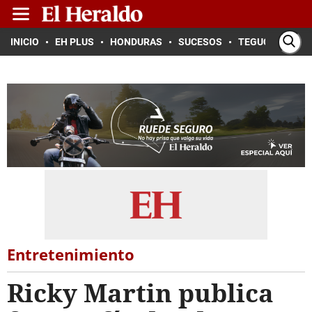
INICIO
EH PLUS
HONDURAS
SUCESOS
TEGUCIGALPA
Entretenimiento
Ricky Martin publica