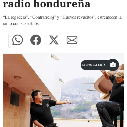
radio hondureña
“La regadera”, “Contrarreloj” y “Huevos revueltos”, estremecen la
radio con sus estilos.
FOTOGALERÍA