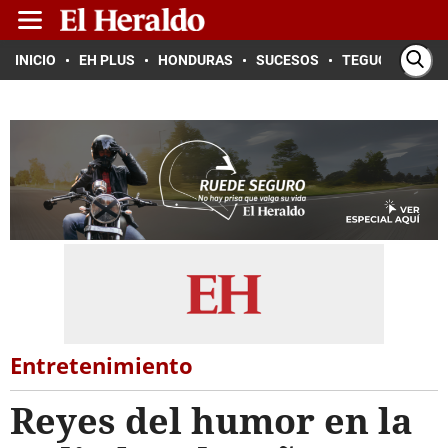
INICIO
EH PLUS
HONDURAS
SUCESOS
TEGUCIGALPA
Entretenimiento
Reyes del humor en la