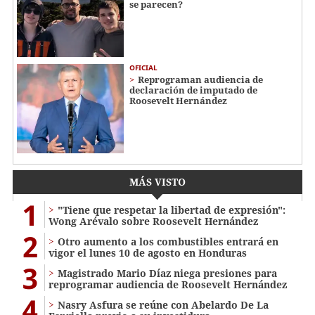
se parecen?
OFICIAL
Reprograman audiencia de
declaración de imputado de
Roosevelt Hernández
MÁS VISTO
1
"Tiene que respetar la libertad de expresión":
Wong Arévalo sobre Roosevelt Hernández
2
Otro aumento a los combustibles entrará en
vigor el lunes 10 de agosto en Honduras
3
Magistrado Mario Díaz niega presiones para
reprogramar audiencia de Roosevelt Hernández
4
Nasry Asfura se reúne con Abelardo De La