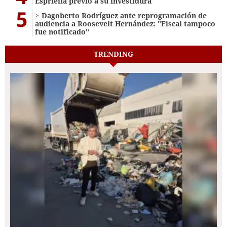
Espriella previo a su investidura
5
Dagoberto Rodríguez ante reprogramación de
audiencia a Roosevelt Hernández: "Fiscal tampoco
fue notificado"
TRENDING