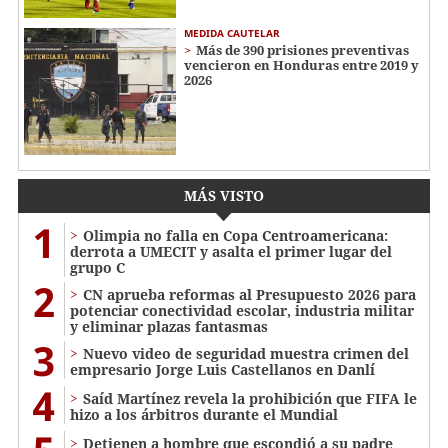
MEDIDA CAUTELAR
Más de 390 prisiones preventivas
vencieron en Honduras entre 2019 y
2026
MÁS VISTO
1
Olimpia no falla en Copa Centroamericana:
derrota a UMECIT y asalta el primer lugar del
grupo C
2
CN aprueba reformas al Presupuesto 2026 para
potenciar conectividad escolar, industria militar
y eliminar plazas fantasmas
3
Nuevo video de seguridad muestra crimen del
empresario Jorge Luis Castellanos en Danlí
4
Saíd Martínez revela la prohibición que FIFA le
hizo a los árbitros durante el Mundial
Detienen a hombre que escondió a su padre