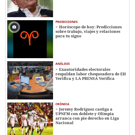
PREDICCIONES
Horóscopo de hoy: Predicciones
sobre trabajo, viajes y relaciones
para tu signo
ANÁLISIS
Exautoridades electorales
respaldan labor chequeadora de EH
Verifica y LA PRENSA Verifica
CRÓNICA
Jeremy Rodríguez castiga a
UPNFM con doblete y Olimpia
arranca con pie derecho en Liga
Nacional