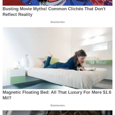
Busting Movie Myths! Common Clichés That Don't
Reflect Reality
Brainberries
Magnetic Floating Bed: All That Luxury For Mere $1.6
Mil?
Brainberries