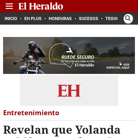
INICIO
EH PLUS
HONDURAS
SUCESOS
TEGUCIGALPA
Entretenimiento
Revelan que Yolanda