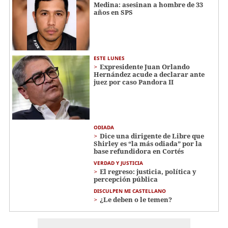
Medina: asesinan a hombre de 33
años en SPS
ESTE LUNES
Expresidente Juan Orlando
Hernández acude a declarar ante
juez por caso Pandora II
ODIADA
Dice una dirigente de Libre que
Shirley es “la más odiada” por la
base refundidora en Cortés
VERDAD Y JUSTICIA
El regreso: justicia, política y
percepción pública
DISCULPEN MI CASTELLANO
¿Le deben o le temen?