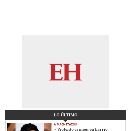
LO ÚLTIMO
A MACHETAZOS
Violento crimen en barrio