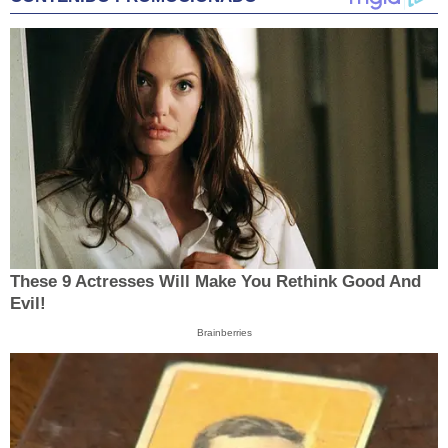
These 9 Actresses Will Make You Rethink Good And
Evil!
Brainberries