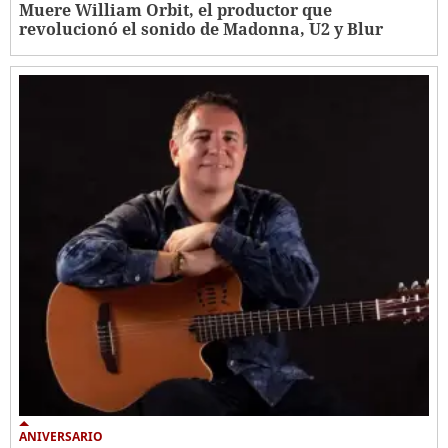
Muere William Orbit, el productor que
revolucionó el sonido de Madonna, U2 y Blur
ANIVERSARIO