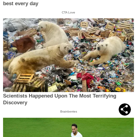
best every day
CTA Love
Scientists Happened Upon The Most Terrifying
Discovery
Brainberries