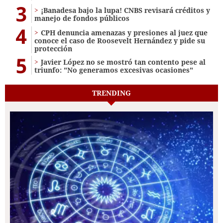
3
¡Banadesa bajo la lupa! CNBS revisará créditos y
manejo de fondos públicos
4
CPH denuncia amenazas y presiones al juez que
conoce el caso de Roosevelt Hernández y pide su
protección
5
Javier López no se mostró tan contento pese al
triunfo: "No generamos excesivas ocasiones"
TRENDING