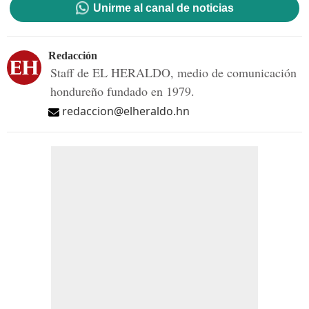
Unirme al canal de noticias
Redacción
Staff de EL HERALDO, medio de comunicación
hondureño fundado en 1979.
redaccion@elheraldo.hn