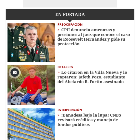
EN PORTADA
PREOCUPACIÓN
CPH denuncia amenazas y
presiones al juez que conoce el caso
de Roosevelt Hernández y pide su
protección
DETALLES
Lo citaron en la Villa Nueva y lo
raptaron: Jafeth Pozo, estudiante
del Abelardo R. Fortín asesinado
INTERVENCIÓN
¡Banadesa bajo la lupa! CNBS
revisará créditos y manejo de
fondos públicos