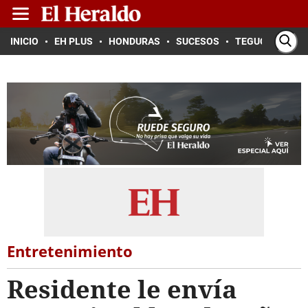
INICIO
EH PLUS
HONDURAS
SUCESOS
TEGUCIGALPA
Entretenimiento
Residente le envía