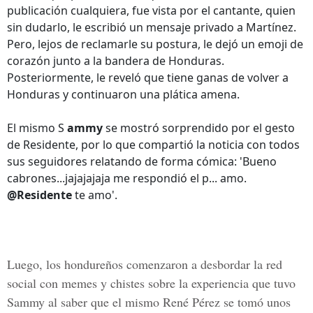
publicación cualquiera, fue vista por el cantante, quien
sin dudarlo, le escribió un mensaje privado a Martínez.
Pero, lejos de reclamarle su postura, le dejó un emoji de
corazón junto a la bandera de Honduras.
Posteriormente, le reveló que tiene ganas de volver a
Honduras y continuaron una plática amena.
El mismo S
ammy
se mostró sorprendido por el gesto
de Residente, por lo que compartió la noticia con todos
sus seguidores relatando de forma cómica: 'Bueno
cabrones...jajajajaja me respondió el p... amo.
@Residente
te amo'.
Luego, los hondureños comenzaron a desbordar la red
social con memes y chistes sobre la experiencia que tuvo
Sammy al saber que el mismo
René Pérez
se tomó unos