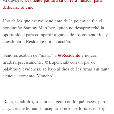
ADEMÁS:
Residente pausará su carrera musical para
dedicarse al cine
Uno de los que estuvo pendiente de la polémica fue el
hondureño
Sammy Martínez
, quien no desaprovechó la
oportunidad para compartir algunos de los comentarios y
cuestionar a Residente por su acción.
'Señores acaban de “matar” a
@Residente
y no con
tiradera precisamente. @LupenciaB con un par de
palabras y evidencia, se bajo al dios de las rimas sin tanta
ciencia', comentó 'Moncho'.
'Rene, te admiro, sos un p... genio en lo qué hacés, pero
cag.... es de humanos, aceptar el error te fortalece. Hoy