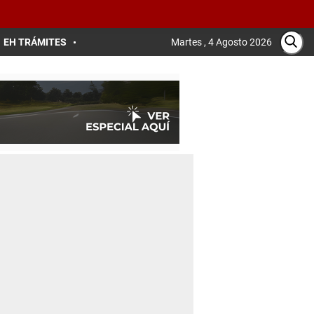
EH TRÁMITES
Martes , 4 Agosto 2026