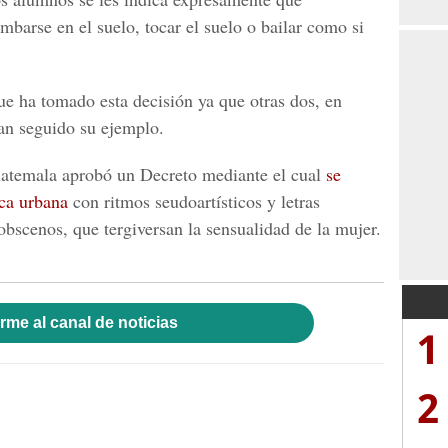
barse en el suelo, tocar el suelo o bailar como si
ue ha tomado esta decisión ya que otras dos, en
an seguido su ejemplo.
uatemala aprobó un Decreto mediante el cual
se
ica urbana
con ritmos seudoartísticos y letras
 obscenos, que tergiversan la sensualidad de la mujer.
rme al canal de noticias
1
2