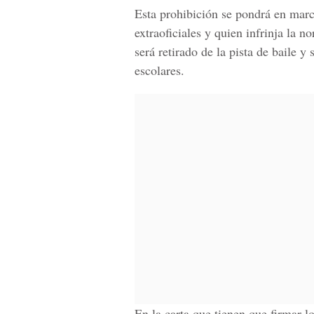
Esta prohibición se pondrá en marc
extraoficiales y quien infrinja la n
será retirado de la pista de baile y 
escolares.
En la carta que tienen que firmar 