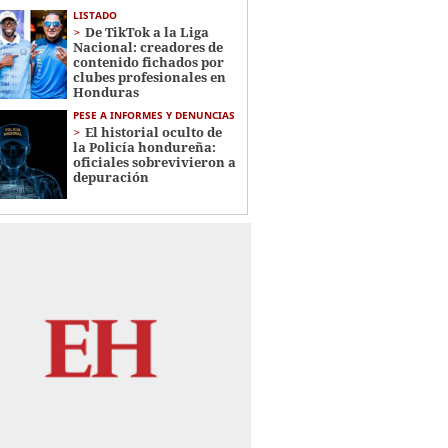
LISTADO
De TikTok a la Liga
Nacional: creadores de
contenido fichados por
clubes profesionales en
Honduras
PESE A INFORMES Y DENUNCIAS
El historial oculto de
la Policía hondureña:
oficiales sobrevivieron a
depuración