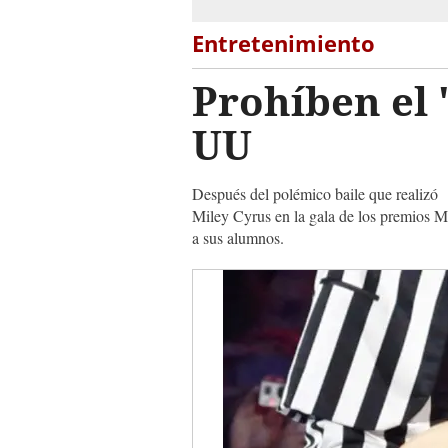
Entretenimiento
Prohíben el 
UU
Después del polémico baile que realizó
Miley Cyrus en la gala de los premios MT
a sus alumnos.