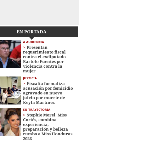
EN PORTADA
A AUDIENCIA
Presentan
requerimiento fiscal
contra el exdiputado
Bartolo Fuentes por
violencia contra la
mujer
JUSTICIA
Fiscalía formaliza
acusación por femicidio
agravado en nuevo
juicio por muerte de
Keyla Martínez
SU TRAYECTORIA
Stephie Morel, Miss
Cortés, combina
experiencia,
preparación y belleza
rumbo a Miss Honduras
2026