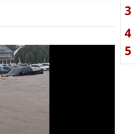
3
4
5