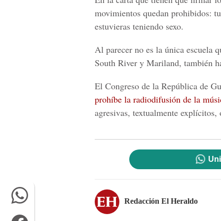
movimientos quedan prohibidos: tum
estuvieras teniendo sexo.
Al parecer no es la única escuela q
South River y Mariland, también h
El Congreso de la República de G
prohíbe la radiodifusión de la mús
agresivas, textualmente explícitos,
Uni
Redacción El Heraldo