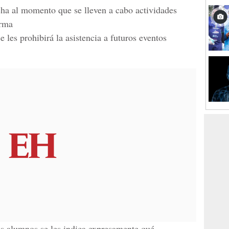
ha al momento que se lleven a cabo actividades
orma
se les prohibirá la asistencia a futuros eventos
los alumnos se les indica expresamente qué