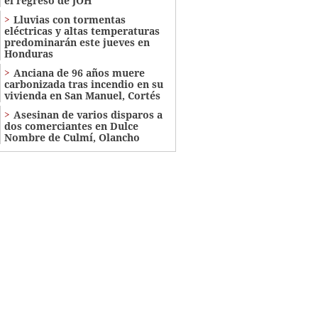
el regreso de JOH
Lluvias con tormentas
eléctricas y altas temperaturas
predominarán este jueves en
Honduras
Anciana de 96 años muere
carbonizada tras incendio en su
vivienda en San Manuel, Cortés
Asesinan de varios disparos a
dos comerciantes en Dulce
Nombre de Culmí, Olancho