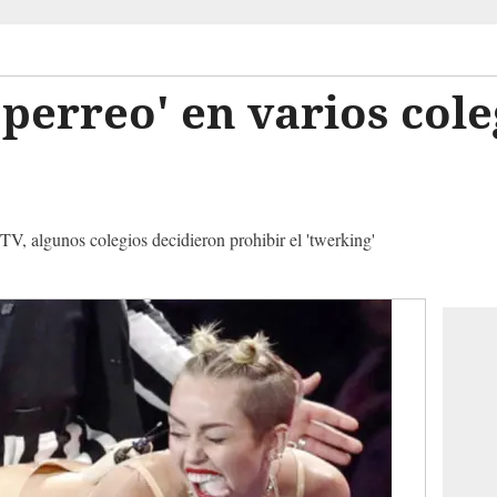
'perreo' en varios cole
V, algunos colegios decidieron prohibir el 'twerking'