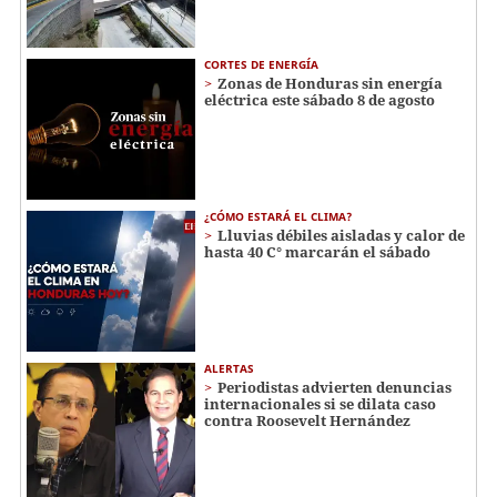
CORTES DE ENERGÍA
Zonas de Honduras sin energía
eléctrica este sábado 8 de agosto
¿CÓMO ESTARÁ EL CLIMA?
Lluvias débiles aisladas y calor de
hasta 40 C° marcarán el sábado
ALERTAS
Periodistas advierten denuncias
internacionales si se dilata caso
contra Roosevelt Hernández