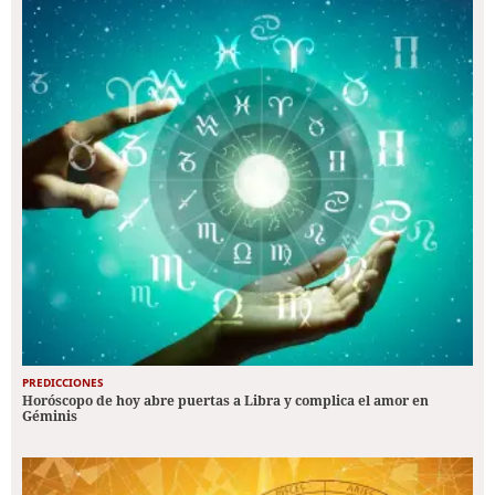
PREDICCIONES
Horóscopo de hoy abre puertas a Libra y complica el amor en
Géminis