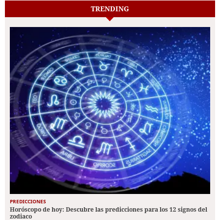
TRENDING
PREDICCIONES
Horóscopo de hoy: Descubre las predicciones para los 12 signos del
zodiaco