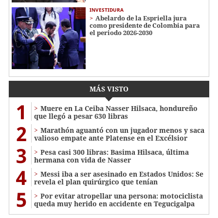
INVESTIDURA
Abelardo de la Espriella jura
como presidente de Colombia para
el periodo 2026-2030
MÁS VISTO
1
Muere en La Ceiba Nasser Hilsaca, hondureño
que llegó a pesar 630 libras
2
Marathón aguantó con un jugador menos y saca
valioso empate ante Platense en el Excélsior
3
Pesa casi 300 libras: Basima Hilsaca, última
hermana con vida de Nasser
4
Messi iba a ser asesinado en Estados Unidos: Se
revela el plan quirúrgico que tenían
5
Por evitar atropellar una persona: motociclista
queda muy herido en accidente en Tegucigalpa