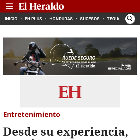
INICIO
EH PLUS
HONDURAS
SUCESOS
TEGUCIGALPA
Entretenimiento
Desde su experiencia,