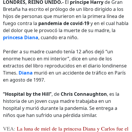
LONDRES, REINO UNIDO.-
El
príncipe Harry
de Gran
Bretaña ha escrito el prólogo de un libro dirigido a los
hijos de personas que murieron en la primera línea de
fuego contra la
pandemia de covid-19
y en el cual habla
del dolor que le provocó la muerte de su madre, la
princesa Diana
, cuando era niño.
Perder a su madre cuando tenía 12 años dejó “un
enorme hueco en mi interior”, dice en uno de los
extractos del libro reproducidos en el diario londinense
Times.
Diana
murió en un accidente de tráfico en París
en agosto de 1997.
“Hospital by the Hill’
’, de
Chris Connaughton
, es la
historia de un joven cuya madre trabajaba en un
hospital y murió durante la pandemia. Se entrega a
niños que han sufrido una pérdida similar.
VEA:
La luna de miel de la princesa Diana y Carlos fue el