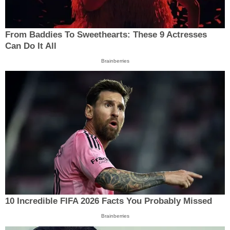
From Baddies To Sweethearts: These 9 Actresses
Can Do It All
Brainberries
10 Incredible FIFA 2026 Facts You Probably Missed
Brainberries