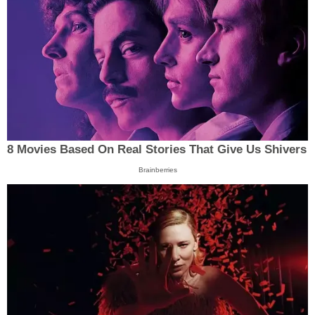
8 Movies Based On Real Stories That Give Us Shivers
Brainberries