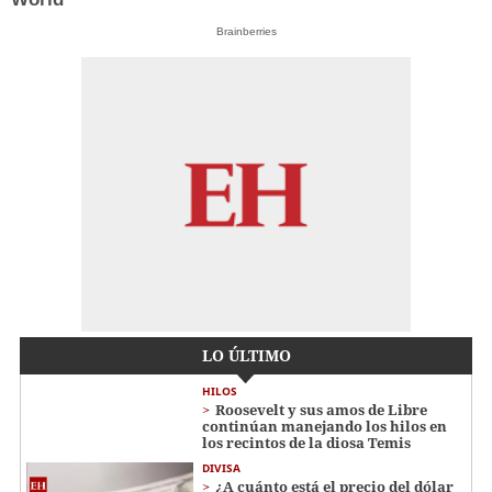
Brainberries
LO ÚLTIMO
HILOS
Roosevelt y sus amos de Libre
continúan manejando los hilos en
los recintos de la diosa Temis
DIVISA
¿A cuánto está el precio del dólar