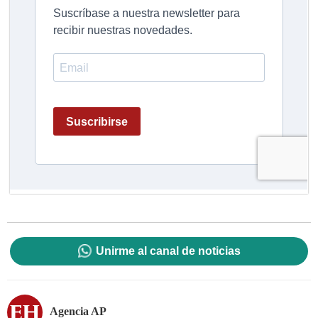
Unirme al canal de noticias
Agencia AP