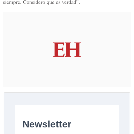
siempre. Considero que es verdad”.