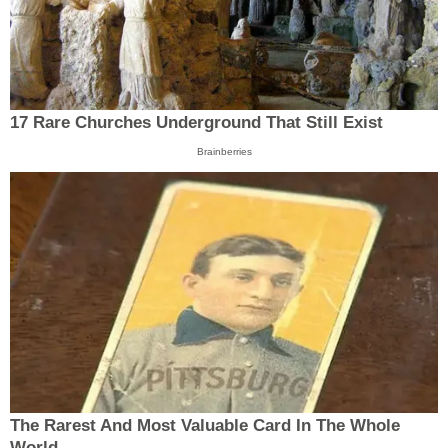
17 Rare Churches Underground That Still Exist
Brainberries
The Rarest And Most Valuable Card In The Whole
World