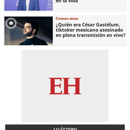
en la vida
Crimen atroz
¿Quién era César Gastélum,
tiktoker mexicano asesinado
en plena transmisión en vivo?
LO ÚLTIMO