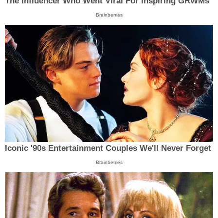
The Influencer Who Went Viral For Inspiring GRWMs
Brainberries
Iconic '90s Entertainment Couples We'll Never Forget
Brainberries