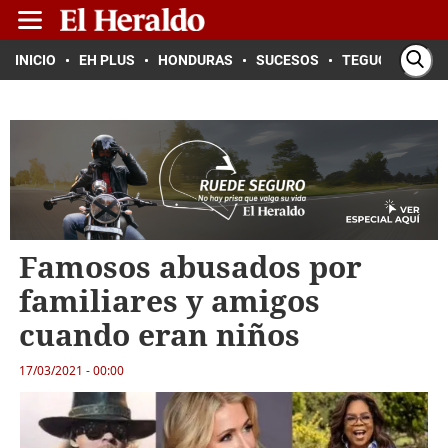
INICIO
EH PLUS
HONDURAS
SUCESOS
TEGUCIGALPA
Famosos abusados por
familiares y amigos
cuando eran niños
17/03/2021 - 00:00