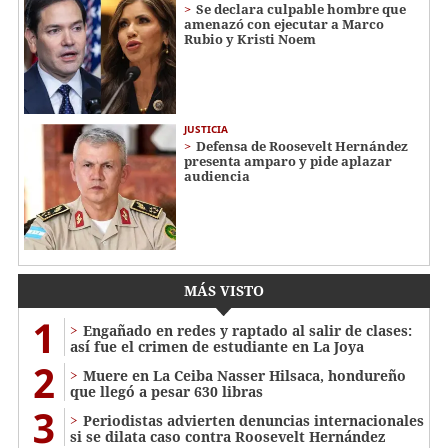
Se declara culpable hombre que
amenazó con ejecutar a Marco
Rubio y Kristi Noem
JUSTICIA
Defensa de Roosevelt Hernández
presenta amparo y pide aplazar
audiencia
MÁS VISTO
1
Engañado en redes y raptado al salir de clases:
así fue el crimen de estudiante en La Joya
2
Muere en La Ceiba Nasser Hilsaca, hondureño
que llegó a pesar 630 libras
3
Periodistas advierten denuncias internacionales
si se dilata caso contra Roosevelt Hernández