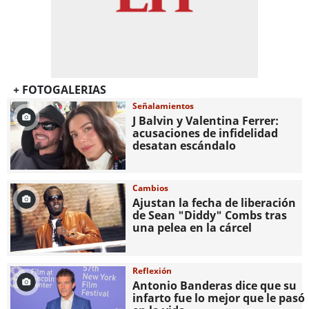
+ FOTOGALERIAS
Señalamientos
J Balvin y Valentina Ferrer:
acusaciones de infidelidad
desatan escándalo
Cambios
Ajustan la fecha de liberación
de Sean "Diddy" Combs tras
una pelea en la cárcel
Reflexión
Antonio Banderas dice que su
infarto fue lo mejor que le pasó