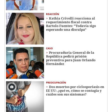
REACCIÓN
Kathia Crivelli reacciona al
requerimiento fiscal contra
Bartolo Fuentes: "Todavía sigo
esperando una disculpa"
CASO
Procuraduría General de la
República pedirá prisión
preventiva para Juan Orlando
Hernández
PREOCUPACIÓN
Dos muertos por ciclosporiasis en
EE UU: ¿qué es, cómo se contagia y
cuáles son sus síntomas?