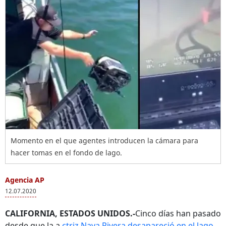
Momento en el que agentes introducen la cámara para
hacer tomas en el fondo de lago.
Agencia AP
12.07.2020
CALIFORNIA, ESTADOS UNIDOS.-
Cinco días han pasado
desde que la a
ctriz Naya Rivera desapareció en el lago