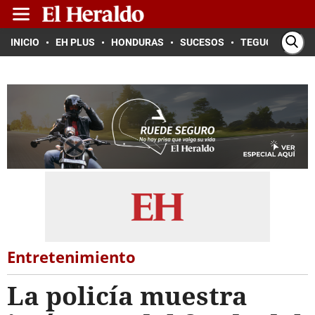
INICIO
EH PLUS
HONDURAS
SUCESOS
TEGUCIGALPA
Entretenimiento
La policía muestra