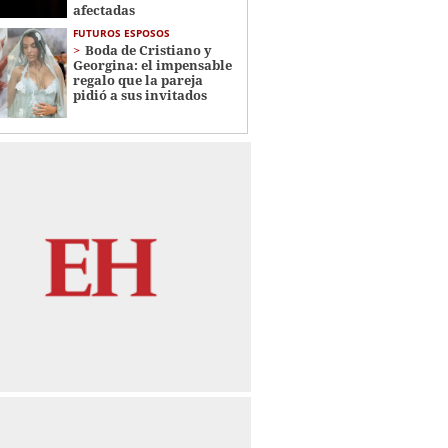
afectadas
FUTUROS ESPOSOS
Boda de Cristiano y
Georgina: el impensable
regalo que la pareja
pidió a sus invitados