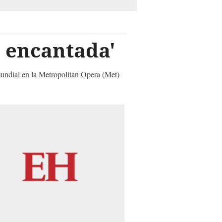
a encantada'
mundial en la Metropolitan Opera (Met)