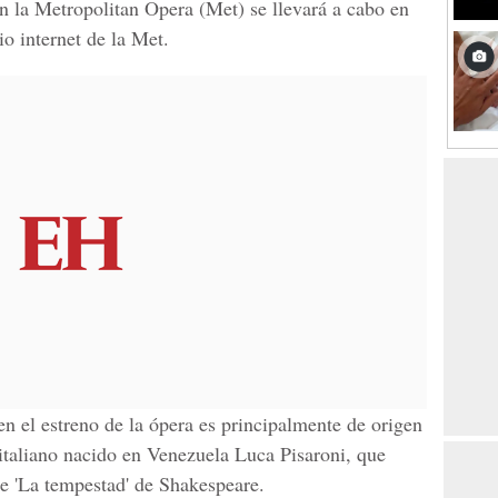
 la Metropolitan Opera (Met) se llevará a cabo en
io internet de la Met.
 en el estreno de la ópera es principalmente de origen
italiano nacido en Venezuela Luca Pisaroni, que
 de 'La tempestad' de Shakespeare.