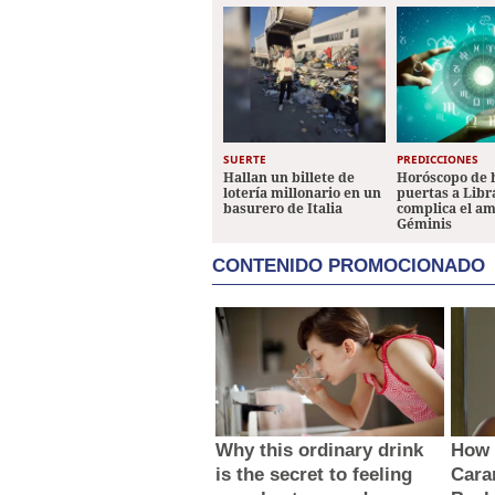
SUERTE
PREDICCIONES
Hallan un billete de
Horóscopo de 
lotería millonario en un
puertas a Libr
basurero de Italia
complica el a
Géminis
CONTENIDO PROMOCIONADO
Why this ordinary drink
How 
is the secret to feeling
Caran