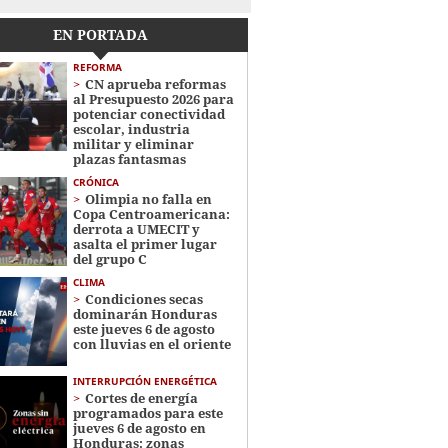
EN PORTADA
REFORMA
CN aprueba reformas
al Presupuesto 2026 para
potenciar conectividad
escolar, industria
militar y eliminar
plazas fantasmas
CRÓNICA
Olimpia no falla en
Copa Centroamericana:
derrota a UMECIT y
asalta el primer lugar
del grupo C
CLIMA
Condiciones secas
dominarán Honduras
este jueves 6 de agosto
con lluvias en el oriente
INTERRUPCIÓN ENERGÉTICA
Cortes de energía
programados para este
jueves 6 de agosto en
Honduras: zonas