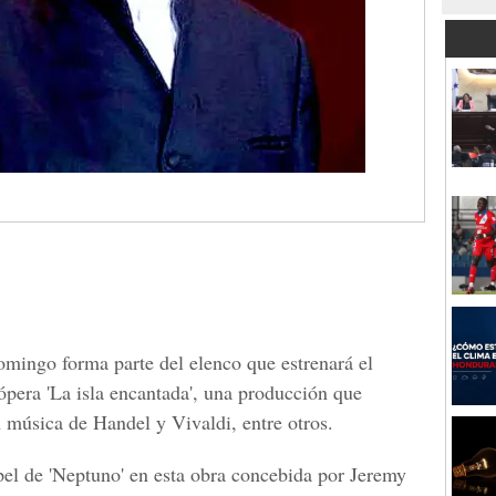
omingo forma parte del elenco que estrenará el
pera 'La isla encantada', una producción que
música de Handel y Vivaldi, entre otros.
el de 'Neptuno' en esta obra concebida por Jeremy