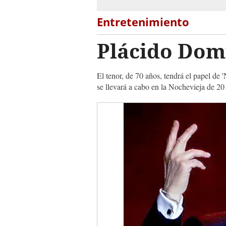
Entretenimiento
Plácido Domi
El tenor, de 70 años, tendrá el papel d
se llevará a cabo en la Nochevieja de 201