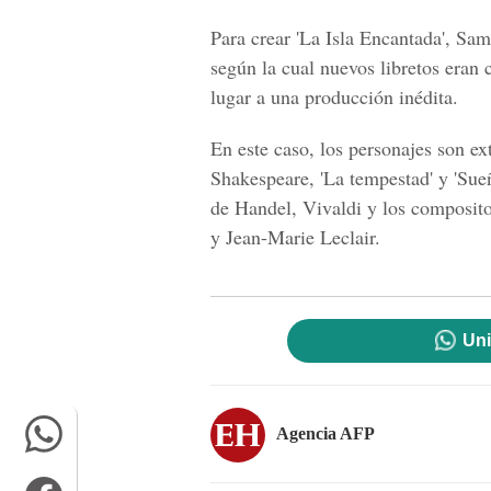
Para crear 'La Isla Encantada', Sams
según la cual nuevos libretos eran
lugar a una producción inédita.
En este caso, los personajes son ex
Shakespeare, 'La tempestad' y 'Sue
de Handel, Vivaldi y los composit
y Jean-Marie Leclair.
Uni
Agencia AFP