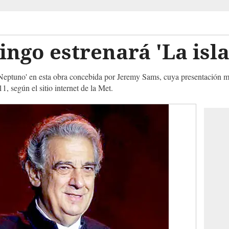
ngo estrenará 'La isl
e 'Neptuno' en esta obra concebida por Jeremy Sams, cuya presentación 
1, según el sitio internet de la Met.