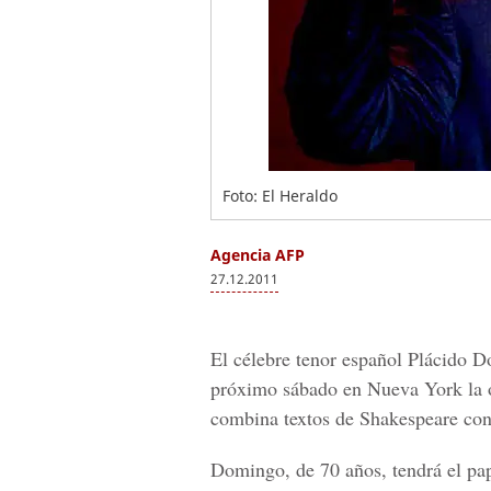
Foto: El Heraldo
Agencia AFP
27.12.2011
El célebre tenor español Plácido D
próximo sábado en Nueva York la ó
combina textos de Shakespeare con 
Domingo, de 70 años, tendrá el pap