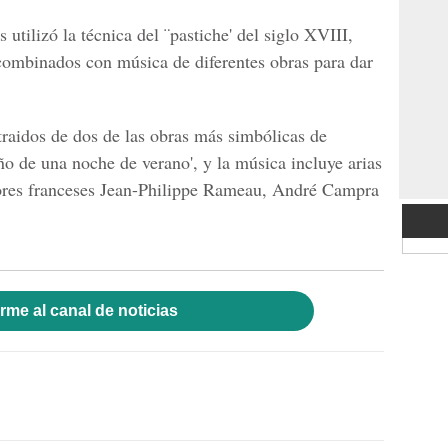
 utilizó la técnica del ¨pastiche' del siglo XVIII,
 combinados con música de diferentes obras para dar
traidos de dos de las obras más simbólicas de
ño de una noche de verano', y la música incluye arias
ores franceses Jean-Philippe Rameau, André Campra
rme al canal de noticias