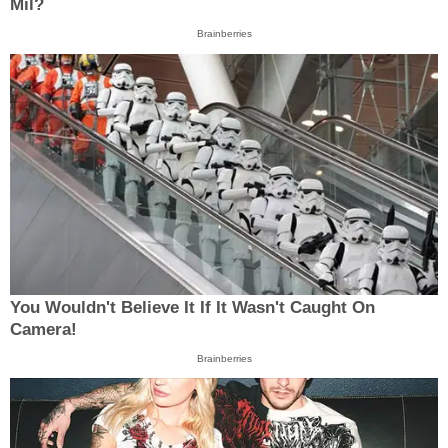
Mil?
Brainberries
You Wouldn't Believe It If It Wasn't Caught On
Camera!
Brainberries