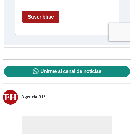
Unirme al canal de noticias
Agencia AP