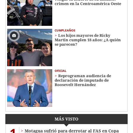
crimen en la Centroamérica Oeste
CUMPLEAÑOS
Los hijos mayores de Ricky
Martin cumplen 18 años: ¿A quién
se parecen?
OFICIAL
Reprograman audiencia de
declaración de imputado de
Roosevelt Hernández
MÁS VISTO
1
Motagua sufrió para derrotar al FAS en Copa