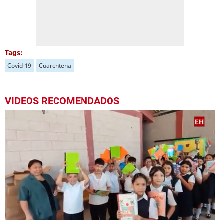
Tags:
Covid-19
Cuarentena
VIDEOS RECOMENDADOS