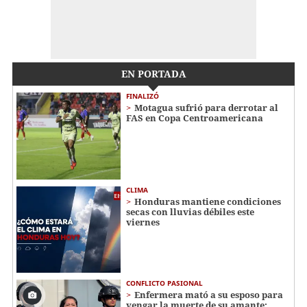
EN PORTADA
FINALIZÓ
Motagua sufrió para derrotar al
FAS en Copa Centroamericana
CLIMA
Honduras mantiene condiciones
secas con lluvias débiles este
viernes
CONFLICTO PASIONAL
Enfermera mató a su esposo para
vengar la muerte de su amante: