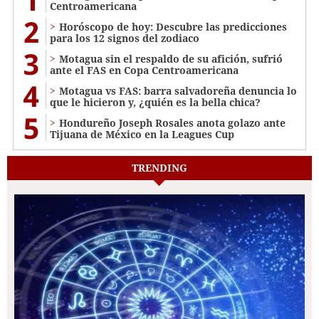
Centroamericana
2
Horóscopo de hoy: Descubre las predicciones
para los 12 signos del zodiaco
3
Motagua sin el respaldo de su afición, sufrió
ante el FAS en Copa Centroamericana
4
Motagua vs FAS: barra salvadoreña denuncia lo
que le hicieron y, ¿quién es la bella chica?
5
Hondureño Joseph Rosales anota golazo ante
Tijuana de México en la Leagues Cup
TRENDING