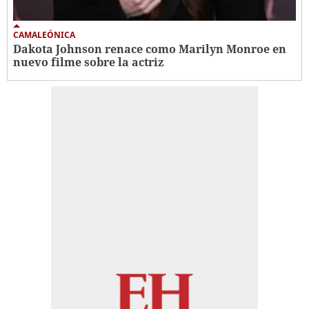
CAMALEÓNICA
Dakota Johnson renace como Marilyn Monroe en
nuevo filme sobre la actriz