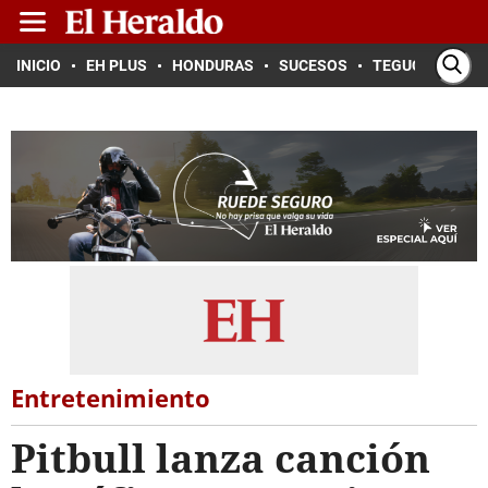
INICIO
EH PLUS
HONDURAS
SUCESOS
TEGUCIGALPA
Entretenimiento
Pitbull lanza canción