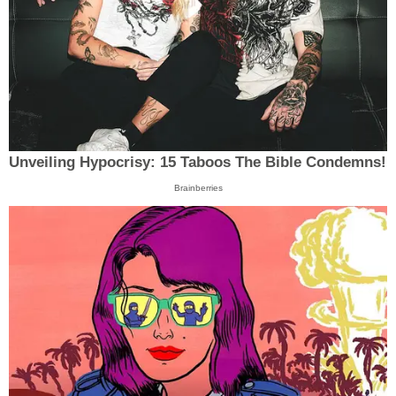
Unveiling Hypocrisy: 15 Taboos The Bible Condemns!
Brainberries