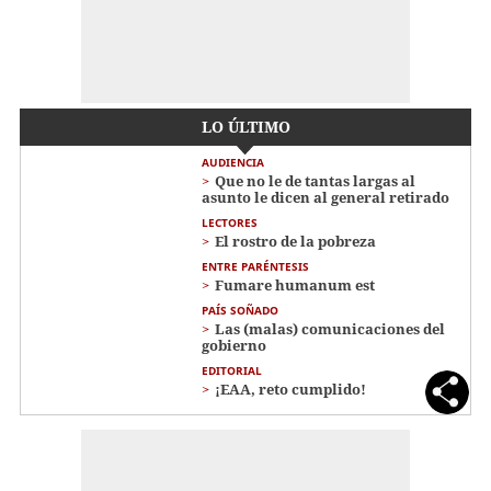
LO ÚLTIMO
AUDIENCIA
Que no le de tantas largas al
asunto le dicen al general retirado
LECTORES
El rostro de la pobreza
ENTRE PARÉNTESIS
Fumare humanum est
PAÍS SOÑADO
Las (malas) comunicaciones del
gobierno
EDITORIAL
¡EAA, reto cumplido!