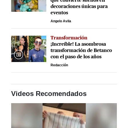
que convierte sueños en
decoraciones únicas para
eventos
Angelo Avila
Transformación
¡Increíble! La asombrosa
transformación de Betanco
con el paso de los años
Redacción
Videos Recomendados