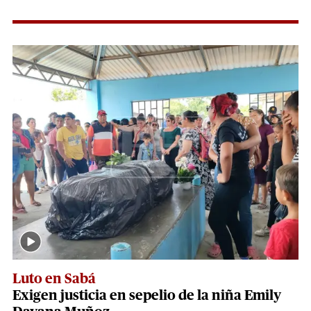
Luto en Sabá
Exigen justicia en sepelio de la niña Emily