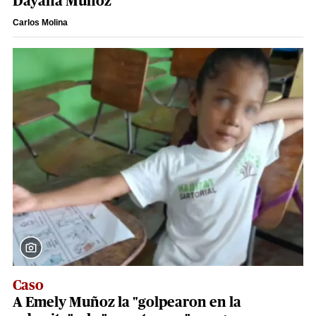
Dayana Muñoz
Carlos Molina
Caso
A Emely Muñoz la "golpearon en la