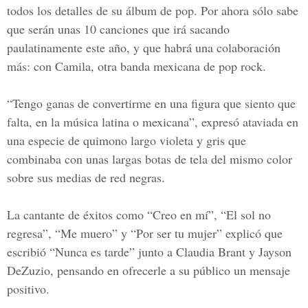
todos los detalles de su álbum de pop. Por ahora sólo sabe
que serán unas 10 canciones que irá sacando
paulatinamente este año, y que habrá una colaboración
más: con Camila, otra banda mexicana de pop rock.
“Tengo ganas de convertirme en una figura que siento que
falta, en la música latina o mexicana”, expresó ataviada en
una especie de quimono largo violeta y gris que
combinaba con unas largas botas de tela del mismo color
sobre sus medias de red negras.
La cantante de éxitos como “Creo en mí”, “El sol no
regresa”, “
Me muero”
y “Por ser tu mujer” explicó que
escribió “Nunca es tarde” junto a Claudia Brant y Jayson
DeZuzio, pensando en ofrecerle a su público un mensaje
positivo.