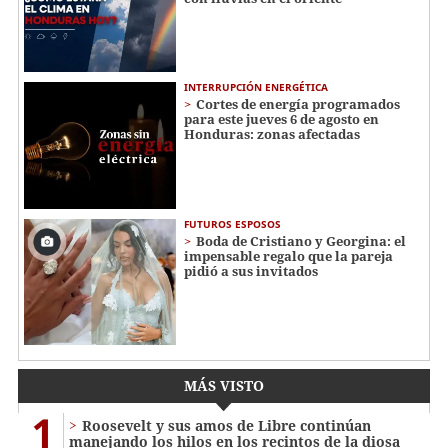
INTERRUPCIÓN ENERGÉTICA
Cortes de energía programados
para este jueves 6 de agosto en
Honduras: zonas afectadas
FUTUROS ESPOSOS
Boda de Cristiano y Georgina: el
impensable regalo que la pareja
pidió a sus invitados
MÁS VISTO
1
Roosevelt y sus amos de Libre continúan
manejando los hilos en los recintos de la diosa