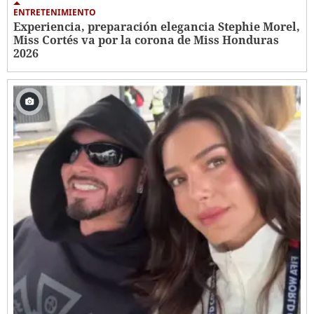
ENTRETENIMIENTO
Experiencia, preparación elegancia Stephie Morel,
Miss Cortés va por la corona de Miss Honduras
2026