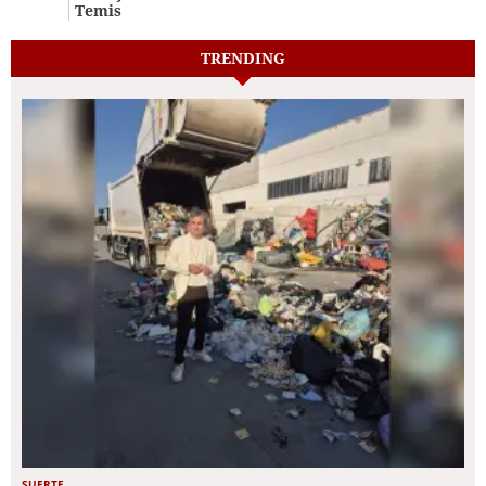
Temis
TRENDING
SUERTE