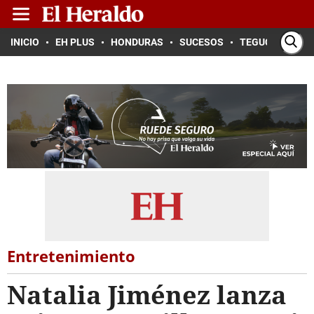
INICIO
EH PLUS
HONDURAS
SUCESOS
TEGUCIGALPA
Entretenimiento
Natalia Jiménez lanza