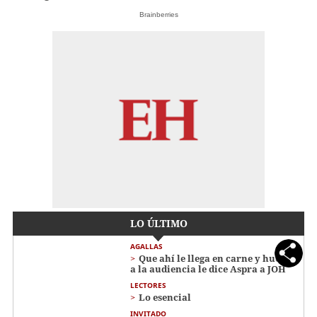
Brainberries
LO ÚLTIMO
AGALLAS
Que ahí le llega en carne y hueso
a la audiencia le dice Aspra a JOH
LECTORES
Lo esencial
INVITADO