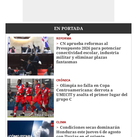
EN PORTADA
REFORMA
CN aprueba reformas al
Presupuesto 2026 para potenciar
conectividad escolar, industria
militar y eliminar plazas
fantasmas
CRÓNICA
Olimpia no falla en Copa
Centroamericana: derrota a
UMECIT y asalta el primer lugar del
grupo C
CLIMA
Condiciones secas dominarán
Honduras este jueves 6 de agosto
con lluvias en el oriente