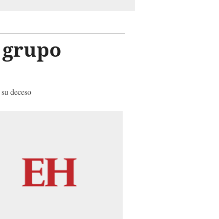
 grupo
e su deceso