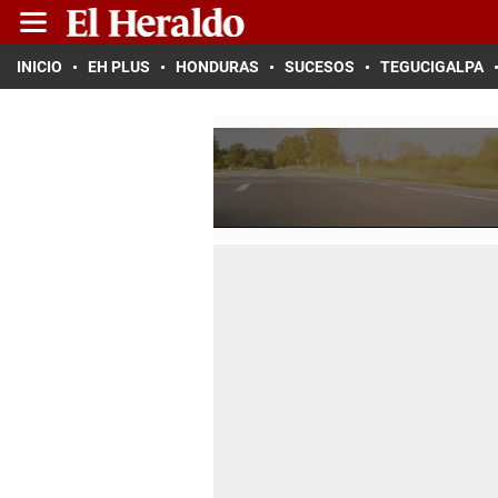
INICIO
EH PLUS
HONDURAS
SUCESOS
TEGUCIGALPA