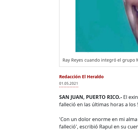
Ray Reyes cuando integró el grupo
Redacción El Heraldo
01.05.2021
SAN JUAN, PUERTO RICO.-
El exi
falleció en las últimas horas a l
'Con un dolor enorme en mi alma
falleció', escribió Rapul en su cu