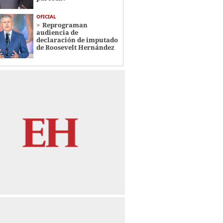
OFICIAL
Reprograman
audiencia de
declaración de imputado
de Roosevelt Hernández