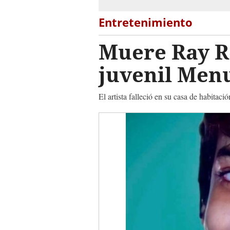
Entretenimiento
Muere Ray Re
juvenil Men
El artista falleció en su casa de habitac