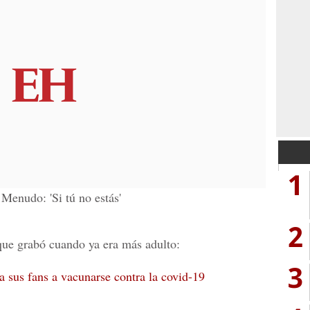
1
Menudo: 'Si tú no estás'
2
 que grabó cuando ya era más adulto:
3
a sus fans a vacunarse contra la covid-19