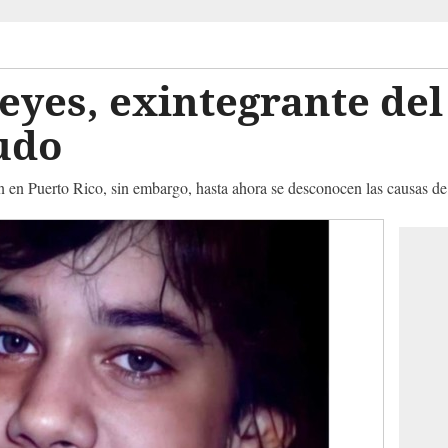
yes, exintegrante del
udo
ión en Puerto Rico, sin embargo, hasta ahora se desconocen las causas d