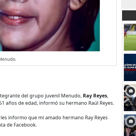
 Menudo.
ntegrante del grupo juvenil Menudo,
Ray Reyes
,
os 51 años de edad, informó su hermano Raúl Reyes.
 les informo que mi amado hermano Ray Reyes
enta de Facebook.