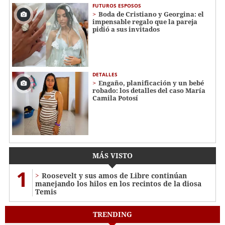
FUTUROS ESPOSOS
Boda de Cristiano y Georgina: el
impensable regalo que la pareja
pidió a sus invitados
DETALLES
Engaño, planificación y un bebé
robado: los detalles del caso María
Camila Potosí
MÁS VISTO
1
Roosevelt y sus amos de Libre continúan
manejando los hilos en los recintos de la diosa
Temis
TRENDING