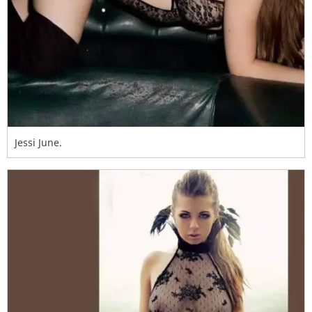
Jessi June.