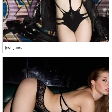
Jessi June.