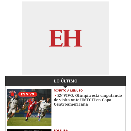
LO ÚLTIMO
MINUTO A MINUTO
EN VIVO: Olimpia está empatando
de visita ante UMECIT en Copa
Centroamericana
POSTURA