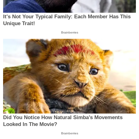
It's Not Your Typical Family: Each Member Has This
Unique Trait!
Brainberries
Did You Notice How Natural Simba’s Movements
Looked In The Movie?
Brainberries