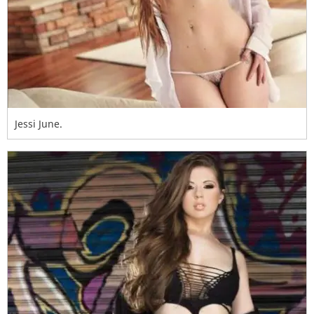
Jessi June.