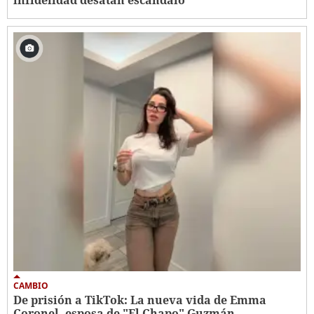
CAMBIO
De prisión a TikTok: La nueva vida de Emma
Coronel, esposa de "El Chapo" Guzmán