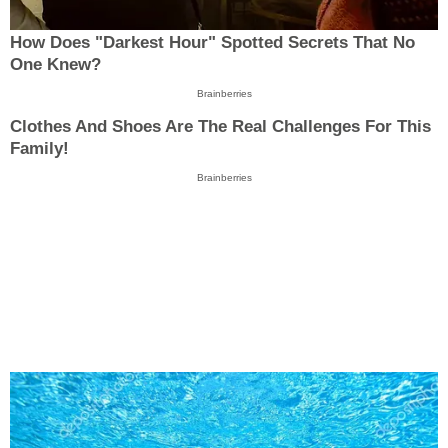
How Does "Darkest Hour" Spotted Secrets That No
One Knew?
Brainberries
Clothes And Shoes Are The Real Challenges For This
Family!
Brainberries