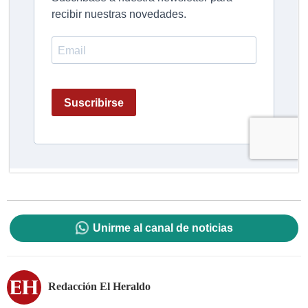
Unirme al canal de noticias
Redacción El Heraldo