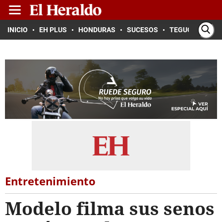
INICIO
EH PLUS
HONDURAS
SUCESOS
TEGUCIGALPA
Entretenimiento
Modelo filma sus senos