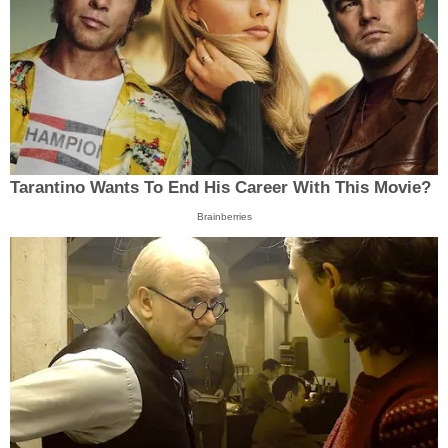
Tarantino Wants To End His Career With This Movie?
Brainberries