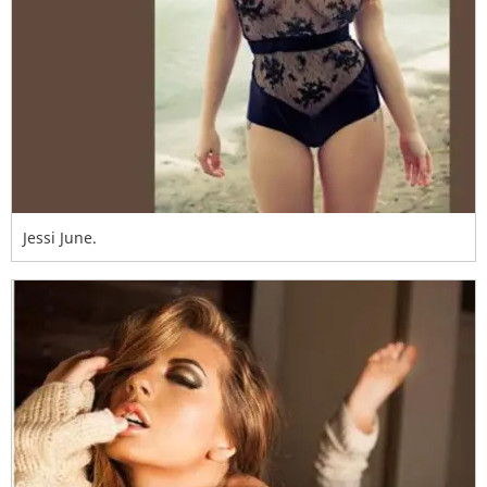
Jessi June.