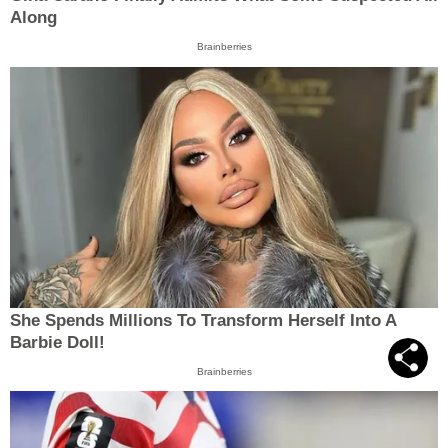
Along
Brainberries
She Spends Millions To Transform Herself Into A
Barbie Doll!
Brainberries