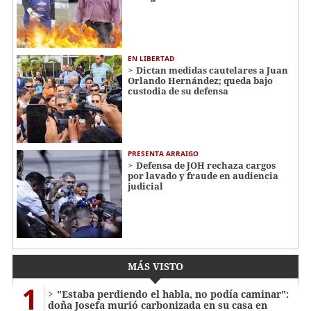
EN LIBERTAD
Dictan medidas cautelares a Juan
Orlando Hernández; queda bajo
custodia de su defensa
PRESENTA ARRAIGO
Defensa de JOH rechaza cargos
por lavado y fraude en audiencia
judicial
MÁS VISTO
1
"Estaba perdiendo el habla, no podía caminar":
doña Josefa murió carbonizada en su casa en