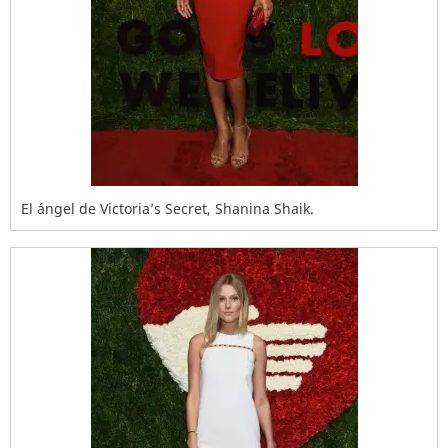
El ángel de Victoria’s Secret, Shanina Shaik.