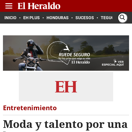
INICIO
EH PLUS
HONDURAS
SUCESOS
TEGUCIGALPA
Entretenimiento
Moda y talento por una