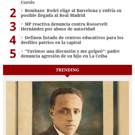
Cortés
2
Bombazo: Rodri elige al Barcelona y enfría su
posible llegada al Real Madrid
3
MP reactiva denuncia contra Roosevelt
Hernández por abuso de autoridad
4
Definen listado de centros educativos para los
desfiles patrios en la capital
5
"Tuvimos una discusión y me golpeó": padre
denuncia agresión de su hijo en La Ceiba
TRENDING