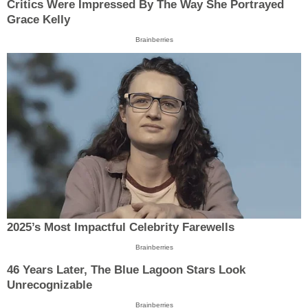
Critics Were Impressed By The Way She Portrayed
Grace Kelly
Brainberries
2025’s Most Impactful Celebrity Farewells
Brainberries
46 Years Later, The Blue Lagoon Stars Look
Unrecognizable
Brainberries