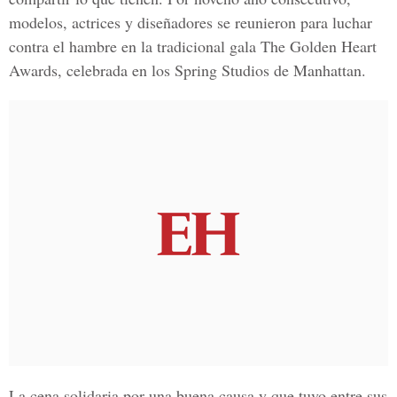
modelos, actrices y diseñadores se reunieron para luchar
contra el hambre en la tradicional gala The Golden Heart
Awards, celebrada en los Spring Studios de Manhattan.
La cena solidaria por una buena causa y que tuvo entre sus