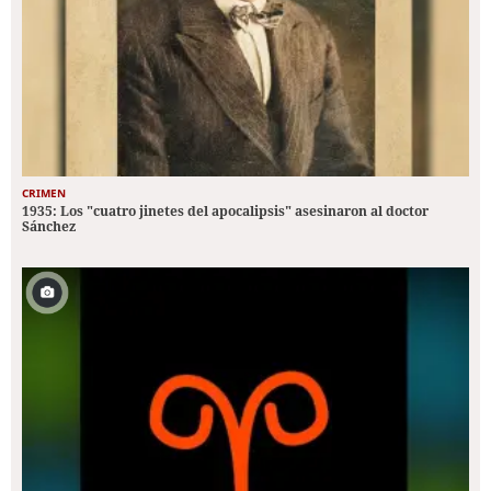
CRIMEN
1935: Los "cuatro jinetes del apocalipsis" asesinaron al doctor
Sánchez