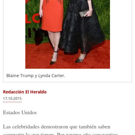
Blaine Trump y Lynda Carter.
Redacción El Heraldo
17.10.2015
Estados Unidos
Las celebridades demostraron que también saben
compartir lo que tienen. Por noveno año consecutivo,