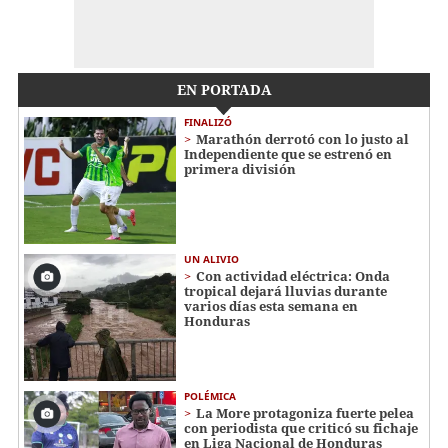
EN PORTADA
FINALIZÓ
Marathón derrotó con lo justo al
Independiente que se estrenó en
primera división
UN ALIVIO
Con actividad eléctrica: Onda
tropical dejará lluvias durante
varios días esta semana en
Honduras
POLÉMICA
La More protagoniza fuerte pelea
con periodista que criticó su fichaje
en Liga Nacional de Honduras