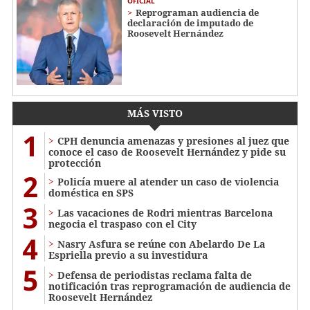
OFICIAL
Reprograman audiencia de
declaración de imputado de
Roosevelt Hernández
MÁS VISTO
1
CPH denuncia amenazas y presiones al juez que
conoce el caso de Roosevelt Hernández y pide su
protección
2
Policía muere al atender un caso de violencia
doméstica en SPS
3
Las vacaciones de Rodri mientras Barcelona
negocia el traspaso con el City
4
Nasry Asfura se reúne con Abelardo De La
Espriella previo a su investidura
5
Defensa de periodistas reclama falta de
notificación tras reprogramación de audiencia de
Roosevelt Hernández