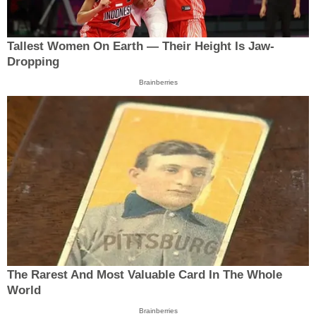
Tallest Women On Earth — Their Height Is Jaw-
Dropping
Brainberries
The Rarest And Most Valuable Card In The Whole
World
Brainberries