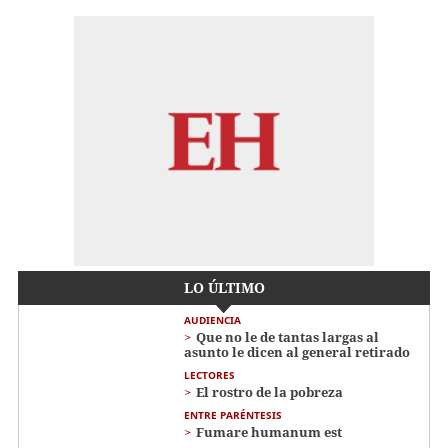
LO ÚLTIMO
AUDIENCIA
Que no le de tantas largas al
asunto le dicen al general retirado
LECTORES
El rostro de la pobreza
ENTRE PARÉNTESIS
Fumare humanum est