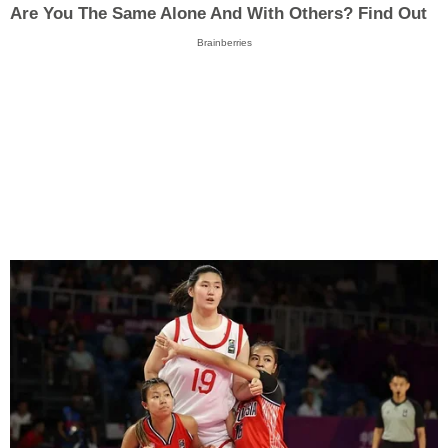
Are You The Same Alone And With Others? Find Out
Brainberries