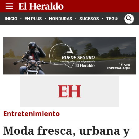
INICIO
EH PLUS
HONDURAS
SUCESOS
TEGUCIGALPA
Entretenimiento
Moda fresca, urbana y