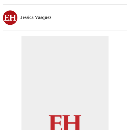
Jessica Vasquez