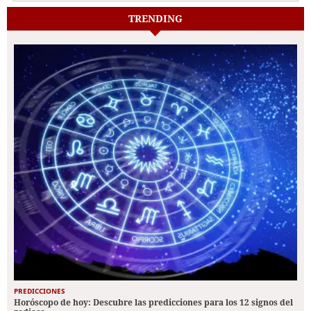
TRENDING
PREDICCIONES
Horóscopo de hoy: Descubre las predicciones para los 12 signos del