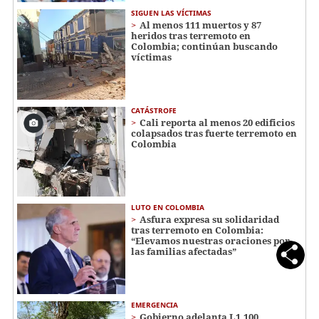
SIGUEN LAS VÍCTIMAS
Al menos 111 muertos y 87
heridos tras terremoto en
Colombia; continúan buscando
víctimas
CATÁSTROFE
Cali reporta al menos 20 edificios
colapsados tras fuerte terremoto en
Colombia
LUTO EN COLOMBIA
Asfura expresa su solidaridad
tras terremoto en Colombia:
“Elevamos nuestras oraciones por
las familias afectadas”
EMERGENCIA
Gobierno adelanta L1,100