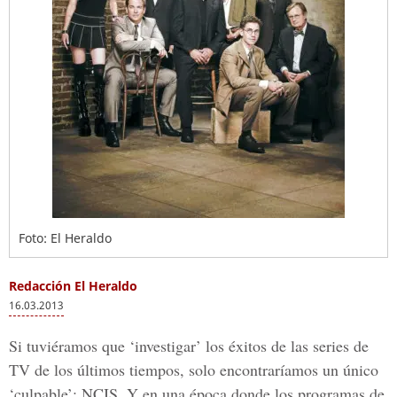
Foto: El Heraldo
Redacción El Heraldo
16.03.2013
Si tuviéramos que ‘investigar’ los éxitos de las series de
TV de los últimos tiempos, solo encontraríamos un único
‘culpable’: NCIS. Y en una época donde los programas de