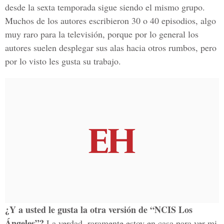
desde la sexta temporada sigue siendo el mismo grupo.
Muchos de los autores escribieron 30 o 40 episodios, algo
muy raro para la televisión, porque por lo general los
autores suelen desplegar sus alas hacia otros rumbos, pero
por lo visto les gusta su trabajo.
¿Y a usted le gusta la otra versión de “NCIS Los
Ángeles”?
La verdad, raramente estoy en casa para ver mi