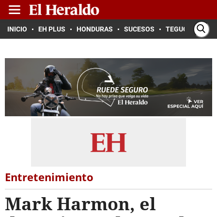
INICIO
EH PLUS
HONDURAS
SUCESOS
TEGUCIGALPA
Entretenimiento
Mark Harmon, el