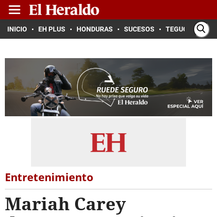
INICIO
EH PLUS
HONDURAS
SUCESOS
TEGUCIGALPA
Entretenimiento
Mariah Carey