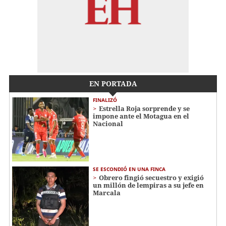
EN PORTADA
FINALIZÓ
Estrella Roja sorprende y se
impone ante el Motagua en el
Nacional
SE ESCONDIÓ EN UNA FINCA
Obrero fingió secuestro y exigió
un millón de lempiras a su jefe en
Marcala