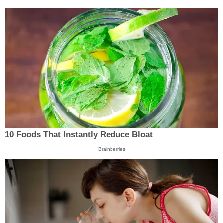
10 Foods That Instantly Reduce Bloat
Brainberries