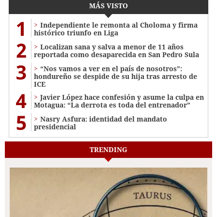
MÁS VISTO
1
Independiente le remonta al Choloma y firma
histórico triunfo en Liga
2
Localizan sana y salva a menor de 11 años
reportada como desaparecida en San Pedro Sula
3
“Nos vamos a ver en el país de nosotros”:
hondureño se despide de su hija tras arresto de
ICE
4
Javier López hace confesión y asume la culpa en
Motagua: “La derrota es toda del entrenador”
5
Nasry Asfura: identidad del mandato
presidencial
TRENDING