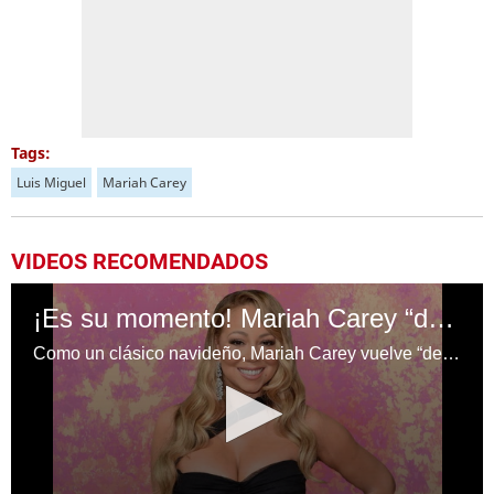
Tags:
Luis Miguel
Mariah Carey
VIDEOS RECOMENDADOS
¡Es su momento! Mariah Carey “descongelada” y lista para iniciar la temporada navideña
Como un clásico navideño, Mariah Carey vuelve “descongelada” para iluminar la temporada.