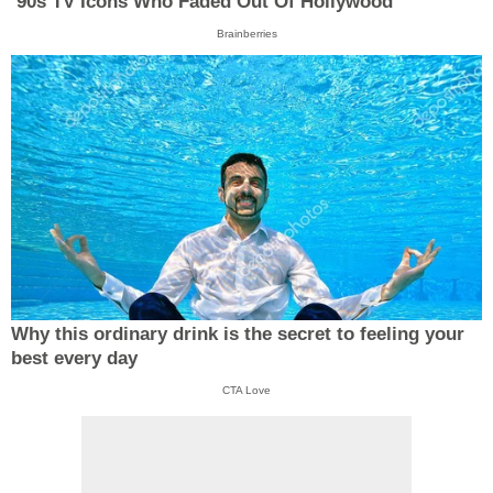
’90s TV Icons Who Faded Out Of Hollywood
Brainberries
Why this ordinary drink is the secret to feeling your
best every day
CTA Love