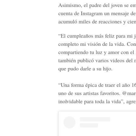
Asimismo, el padre del joven se em
cuenta de Instagram un mensaje de
acumuló miles de reacciones y cien
“El cumpleaños más feliz para mi j
completo mi visión de la vida. Co
compartiendo tu luz y amor con el
también publicó varios videos del
que pudo darle a su hijo.
“Una forma épica de traer el año 16
uno de sus artistas favoritos. @ma
inolvidable para toda la vida”, ag