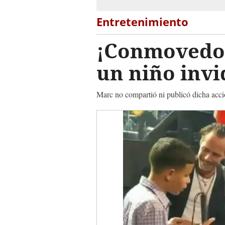
Entretenimiento
¡Conmovedor
un niño invi
Marc no compartió ni publicó dicha acció