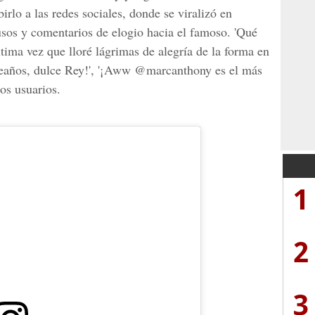
irlo a las redes sociales, donde se viralizó en
sos y comentarios de elogio hacia el famoso. 'Qué
tima vez que lloré lágrimas de alegría de la forma en
años, dulce Rey!', '
¡Aww @marcanthony es el más
os usuarios.
1
2
3