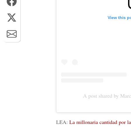
View this p
A post shared by Mar
LEA:
La millonaria cantidad por 