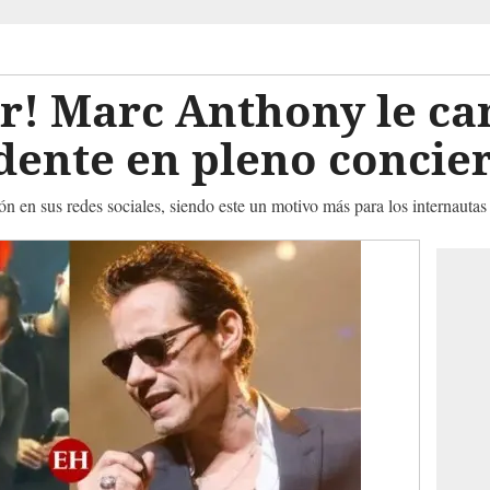
! Marc Anthony le can
dente en pleno concie
n en sus redes sociales, siendo este un motivo más para los internauta