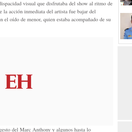
dispacidad visual que disfrutaba del show al ritmo de
e la acción inmediata del artista fue bajar del
en el oído de menor, quien estaba acompañado de su
 gesto del
Marc Anthony
y algunos hasta lo