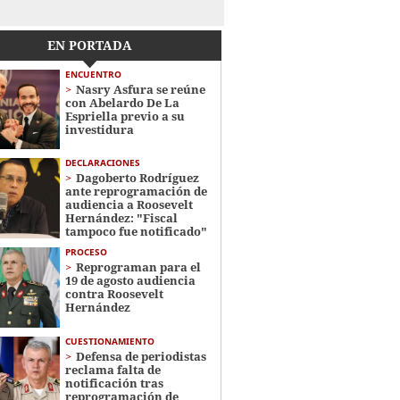
EN PORTADA
ENCUENTRO
Nasry Asfura se reúne
con Abelardo De La
Espriella previo a su
investidura
DECLARACIONES
Dagoberto Rodríguez
ante reprogramación de
audiencia a Roosevelt
Hernández: "Fiscal
tampoco fue notificado"
PROCESO
Reprograman para el
19 de agosto audiencia
contra Roosevelt
Hernández
CUESTIONAMIENTO
Defensa de periodistas
reclama falta de
notificación tras
reprogramación de