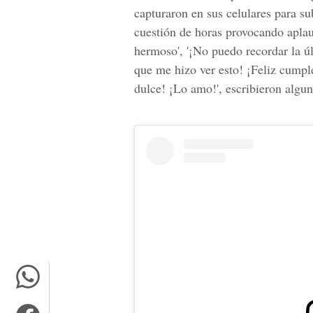
capturaron en sus celulares para sub
cuestión de horas provocando aplau
hermoso', '¡No puedo recordar la úl
que me hizo ver esto! ¡Feliz cumple
dulce! ¡Lo amo!', escribieron algun