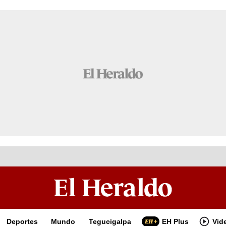
Deportes
Mundo
Tegucigalpa
EH Plus
Vid