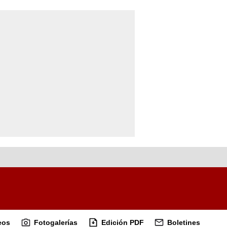
eos
Fotogalerías
Edición PDF
Boletines