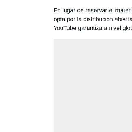
En lugar de reservar el mate
opta por la distribución abier
YouTube garantiza a nivel glob