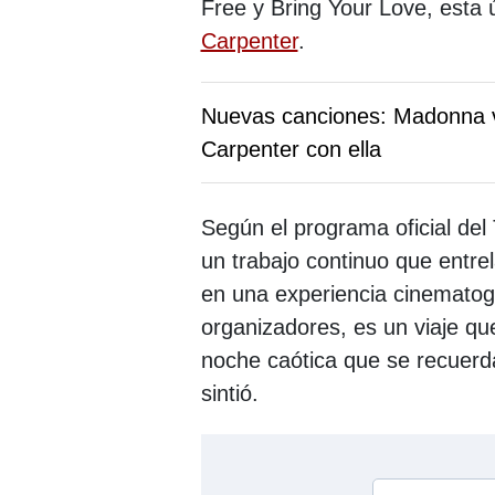
Free y Bring Your Love, esta 
Carpenter
.
Nuevas canciones: Madonna vu
Carpenter con ella
Según el programa oficial del 
un trabajo continuo que entre
en una experiencia cinematogr
organizadores, es un viaje qu
noche caótica que se recuerd
sintió.