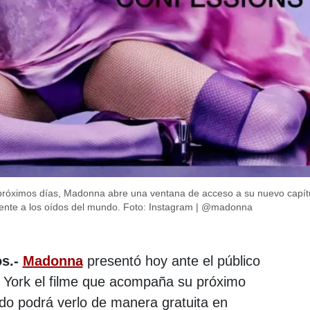
próximos días, Madonna abre una ventana de acceso a su nuevo capítul
mente a los oídos del mundo.
Foto: Instagram | @madonna
s.-
Madonna
presentó hoy ante el público
 York el filme que acompaña su próximo
do podrá verlo de manera gratuita en