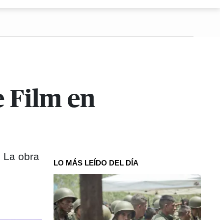
e Film en
. La obra
LO MÁS LEÍDO DEL DÍA