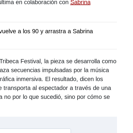
última en colaboración con
Sabrina
elve a los 90 y arrastra a Sabrina
Tribeca Festival, la pieza se desarrolla como
laza secuencias impulsadas por la música
áfica inmersiva. El resultado, dicen los
e transporta al espectador a través de una
a no por lo que sucedió, sino por cómo se