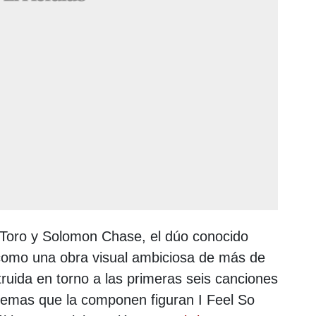
id Toro y Solomon Chase, el dúo conocido
omo una obra visual ambiciosa de más de
ruida en torno a las primeras seis canciones
 temas que la componen figuran I Feel So