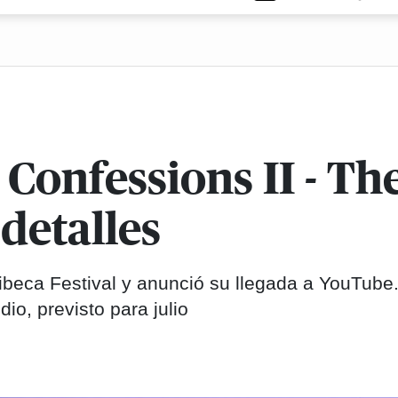
onfessions II - Th
detalles
ibeca Festival y anunció su llegada a YouTube
o, previsto para julio