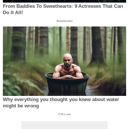
From Baddies To Sweethearts: 9 Actresses That Can
Do It All!
Brainberries
Why everything you thought you knew about water
might be wrong
CTA Love