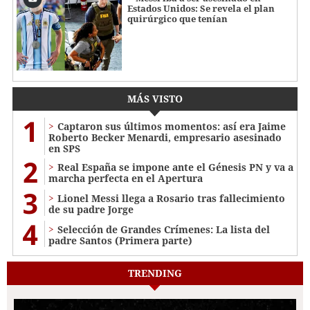
Estados Unidos: Se revela el plan
quirúrgico que tenían
MÁS VISTO
1
Captaron sus últimos momentos: así era Jaime
Roberto Becker Menardi​​​, empresario asesinado
en SPS
2
Real España se impone ante el Génesis PN y va a
marcha perfecta en el Apertura
3
Lionel Messi llega a Rosario tras fallecimiento
de su padre Jorge
4
Selección de Grandes Crímenes: La lista del
padre Santos (Primera parte)
TRENDING