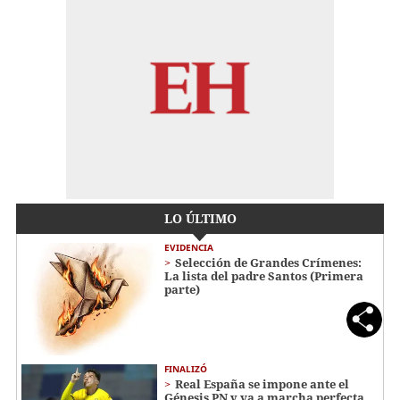
LO ÚLTIMO
EVIDENCIA
Selección de Grandes Crímenes:
La lista del padre Santos (Primera
parte)
FINALIZÓ
Real España se impone ante el
Génesis PN y va a marcha perfecta