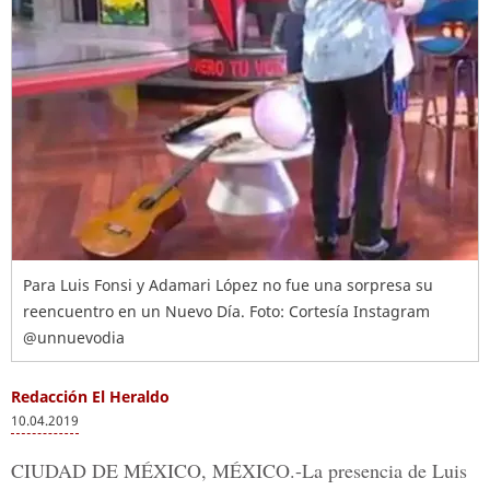
Para Luis Fonsi y Adamari López no fue una sorpresa su
reencuentro en un Nuevo Día. Foto: Cortesía Instagram
@unnuevodia
Redacción El Heraldo
10.04.2019
CIUDAD DE MÉXICO, MÉXICO.-
La presencia de
Luis