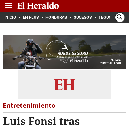
INICIO
EH PLUS
HONDURAS
SUCESOS
TEGUCIGALPA
Entretenimiento
Luis Fonsi tras