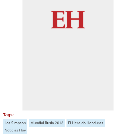
Tags:
Los Simpson
Mundial Rusia 2018
El Heraldo Honduras
Noticias Hoy