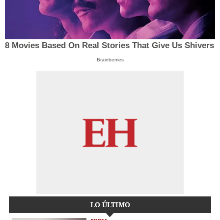
8 Movies Based On Real Stories That Give Us Shivers
Brainberries
LO ÚLTIMO