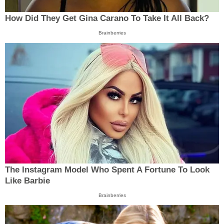
How Did They Get Gina Carano To Take It All Back?
Brainberries
The Instagram Model Who Spent A Fortune To Look
Like Barbie
Brainberries