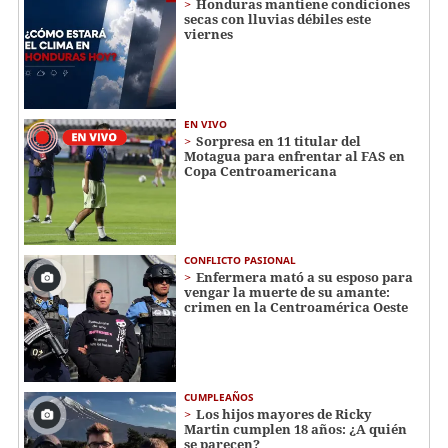
Honduras mantiene condiciones
secas con lluvias débiles este
viernes
EN VIVO
Sorpresa en 11 titular del
Motagua para enfrentar al FAS en
Copa Centroamericana
CONFLICTO PASIONAL
Enfermera mató a su esposo para
vengar la muerte de su amante:
crimen en la Centroamérica Oeste
CUMPLEAÑOS
Los hijos mayores de Ricky
Martin cumplen 18 años: ¿A quién
se parecen?