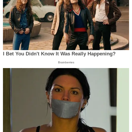
I Bet You Didn't Know It Was Really Happening?
Brainberries