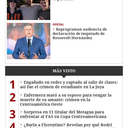
OFICIAL
Reprograman audiencia de
declaración de imputado de
Roosevelt Hernández
MÁS VISTO
1
Engañado en redes y raptado al salir de clases:
así fue el crimen de estudiante en La Joya
2
Enfermera mató a su esposo para vengar la
muerte de su amante: crimen en la
Centroamérica Oeste
3
Sorpresa en 11 titular del Motagua para
enfrentar al FAS en Copa Centroamericana
4
¿Burla a Florentino? Revelan por qué Rodri