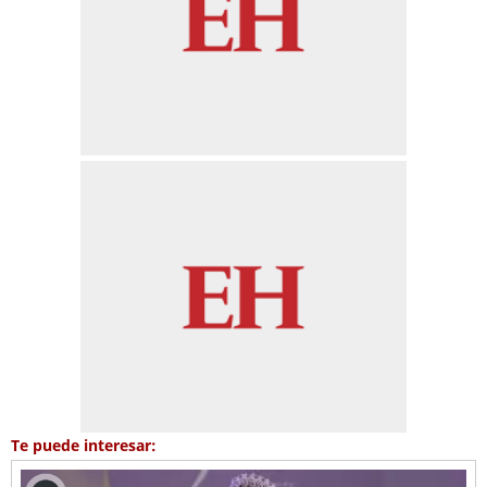
Te puede interesar: