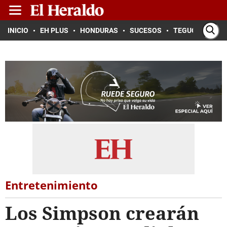
INICIO
EH PLUS
HONDURAS
SUCESOS
TEGUCIGALPA
Entretenimiento
Los Simpson crearán