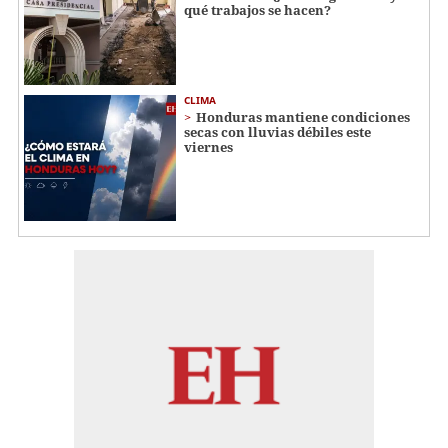
qué trabajos se hacen?
CLIMA
Honduras mantiene condiciones
secas con lluvias débiles este
viernes