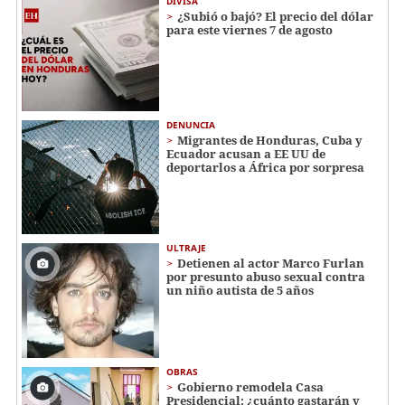
DIVISA
¿Subió o bajó? El precio del dólar
para este viernes 7 de agosto
DENUNCIA
Migrantes de Honduras, Cuba y
Ecuador acusan a EE UU de
deportarlos a África por sorpresa
ULTRAJE
Detienen al actor Marco Furlan
por presunto abuso sexual contra
un niño autista de 5 años
OBRAS
Gobierno remodela Casa
Presidencial: ¿cuánto gastarán y