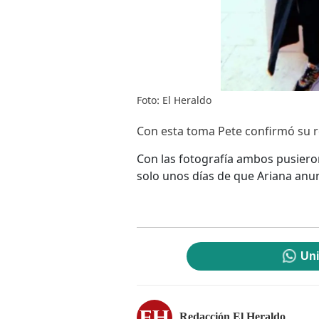
Foto: El Heraldo
Con esta toma Pete confirmó su r
Con las fotografía ambos pusieron
solo unos días de que Ariana anun
Uni
Redacción El Heraldo