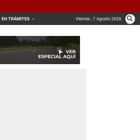
EH TRÁMITES
Viernes , 7 Agosto 2026