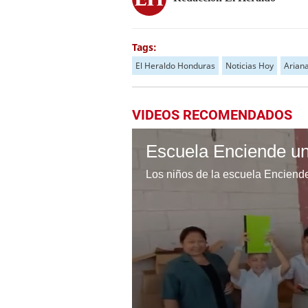
Tags:
El Heraldo Honduras
Noticias Hoy
Arian
VIDEOS RECOMENDADOS