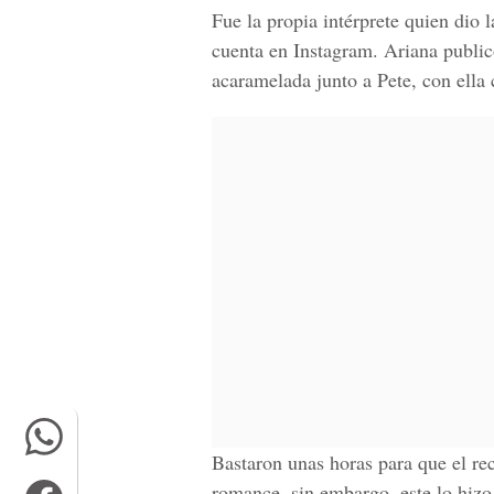
Fue la propia intérprete quien dio 
cuenta en Instagram. Ariana publi
acaramelada junto a Pete, con ella
Bastaron unas horas para que el re
romance, sin embargo, este lo hizo