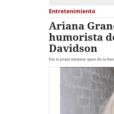
Entretenimiento
Ariana Gran
humorista de
Davidson
Fue la propia intérprete quien dio la bu