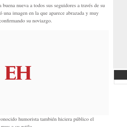
la buena nueva a todos sus seguidores a través de su
có una imagen en la que aparece abrazada y muy
 confirmando su noviazgo.
conocido humorista también hiciera público el
 muy a su estilo.