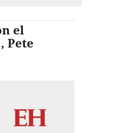
n el
, Pete