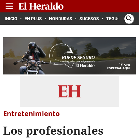
INICIO
EH PLUS
HONDURAS
SUCESOS
TEGUCIGALPA
Entretenimiento
Los profesionales