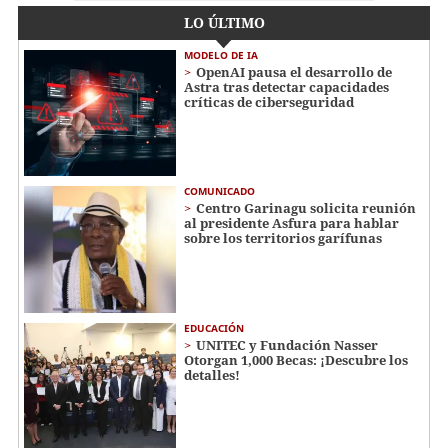
LO ÚLTIMO
MODELO DE IA
OpenAI pausa el desarrollo de
Astra tras detectar capacidades
críticas de ciberseguridad
COMUNICADO
Centro Garinagu solicita reunión
al presidente Asfura para hablar
sobre los territorios garífunas
EDUCACIÓN
UNITEC y Fundación Nasser
Otorgan 1,000 Becas: ¡Descubre los
detalles!