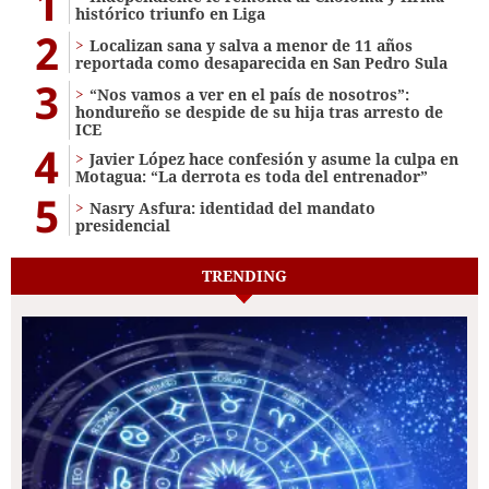
1
histórico triunfo en Liga
2
Localizan sana y salva a menor de 11 años
reportada como desaparecida en San Pedro Sula
3
“Nos vamos a ver en el país de nosotros”:
hondureño se despide de su hija tras arresto de
ICE
4
Javier López hace confesión y asume la culpa en
Motagua: “La derrota es toda del entrenador”
5
Nasry Asfura: identidad del mandato
presidencial
TRENDING