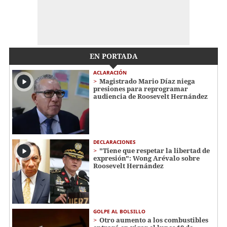
EN PORTADA
ACLARACIÓN
Magistrado Mario Díaz niega
presiones para reprogramar
audiencia de Roosevelt Hernández
DECLARACIONES
"Tiene que respetar la libertad de
expresión": Wong Arévalo sobre
Roosevelt Hernández
GOLPE AL BOLSILLO
Otro aumento a los combustibles