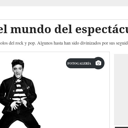
el mundo del espectác
olos del rock y pop. Algunos hasta han sido divinizados por sus seguid
FOTOGALERÍA