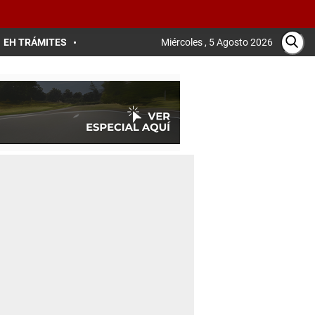
EH TRÁMITES
Miércoles , 5 Agosto 2026