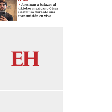
CRIMEN
Asesinan a balazos al
tiktoker mexicano César
Gastélum durante una
transmisión en vivo