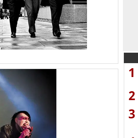
1
2
3