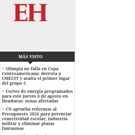
MÁS VISTO
Olimpia no falla en Copa
Centroamericana: derrota a
UMECIT y asalta el primer lugar
del grupo C
Cortes de energía programados
para este jueves 6 de agosto en
Honduras: zonas afectadas
CN aprueba reformas al
Presupuesto 2026 para potenciar
conectividad escolar, industria
militar y eliminar plazas
fantasmas