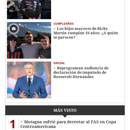
CUMPLEAÑOS
Los hijos mayores de Ricky
Martin cumplen 18 años: ¿A quién
se parecen?
OFICIAL
Reprograman audiencia de
declaración de imputado de
Roosevelt Hernández
MÁS VISTO
1
Motagua sufrió para derrotar al FAS en Copa
Centroamericana