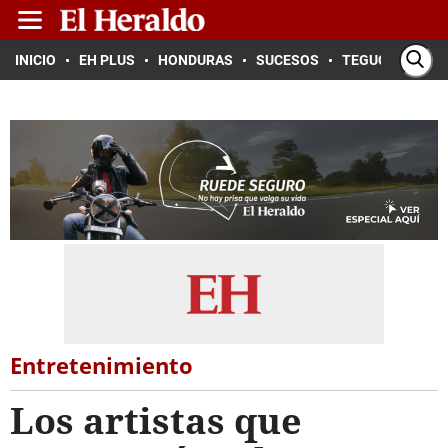
INICIO
EH PLUS
HONDURAS
SUCESOS
TEGUCIGALPA
Entretenimiento
Los artistas que