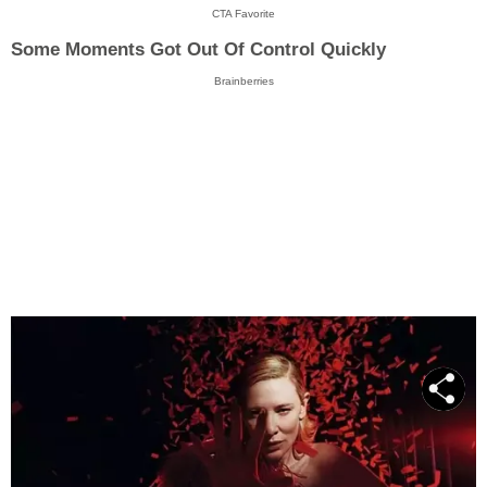
CTA Favorite
Some Moments Got Out Of Control Quickly
Brainberries