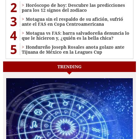
2
Horóscopo de hoy: Descubre las predicciones
para los 12 signos del zodiaco
3
Motagua sin el respaldo de su afición, sufrió
ante el FAS en Copa Centroamericana
4
Motagua vs FAS: barra salvadoreña denuncia lo
que le hicieron y, ¿quién es la bella chica?
5
Hondureño Joseph Rosales anota golazo ante
Tijuana de México en la Leagues Cup
TRENDING