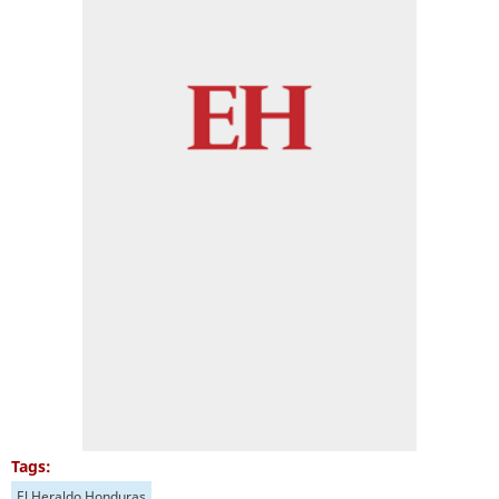
Tags:
El Heraldo Honduras