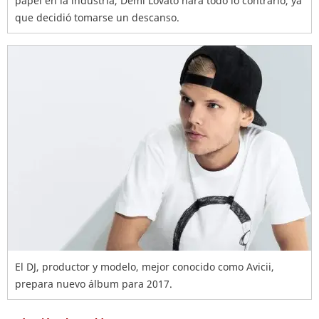
papel en la industria, Demi Lovato hará todo lo contrario, ya
que decidió tomarse un descanso.
El DJ, productor y modelo, mejor conocido como Avicii,
prepara nuevo álbum para 2017.