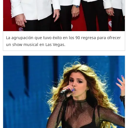
La agrupación que tuvo éxito en los 90 regresa para ofrecer
un show musical en Las Vegas.