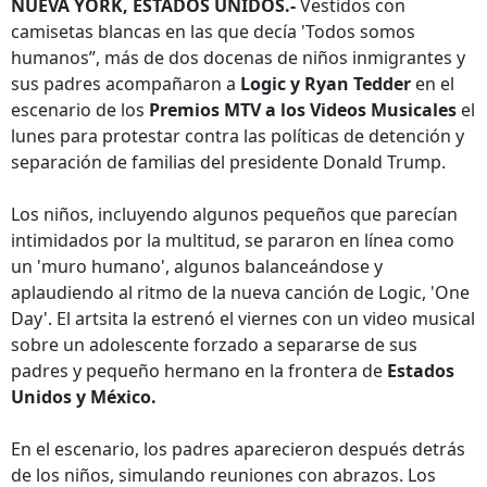
NUEVA YORK, ESTADOS UNIDOS.-
Vestidos con
camisetas blancas en las que decía 'Todos somos
humanos”, más de dos docenas de niños inmigrantes y
sus padres acompañaron a
Logic y Ryan Tedder
en el
escenario de los
Premios MTV a los Videos Musicales
el
lunes para protestar contra las políticas de detención y
separación de familias del presidente Donald Trump.
Los niños, incluyendo algunos pequeños que parecían
intimidados por la multitud, se pararon en línea como
un 'muro humano', algunos balanceándose y
aplaudiendo al ritmo de la nueva canción de Logic, 'One
Day'. El artsita la estrenó el viernes con un video musical
sobre un adolescente forzado a separarse de sus
padres y pequeño hermano en la frontera de
Estados
Unidos y México.
En el escenario, los padres aparecieron después detrás
de los niños, simulando reuniones con abrazos. Los