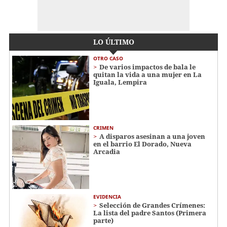
LO ÚLTIMO
OTRO CASO
De varios impactos de bala le
quitan la vida a una mujer en La
Iguala, Lempira
CRIMEN
A disparos asesinan a una joven
en el barrio El Dorado, Nueva
Arcadia
EVIDENCIA
Selección de Grandes Crímenes:
La lista del padre Santos (Primera
parte)