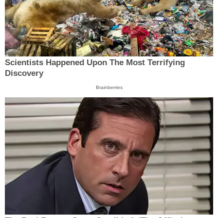
Scientists Happened Upon The Most Terrifying
Discovery
Brainberries