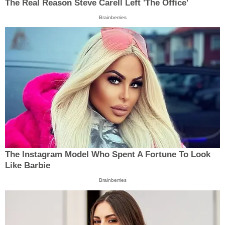
The Real Reason Steve Carell Left 'The Office'
Brainberries
The Instagram Model Who Spent A Fortune To Look
Like Barbie
Brainberries