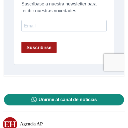
Unirme al canal de noticias
Agencia AP