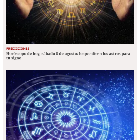
PREDICCIONES
Horóscopo de hoy, sábado 8 de agosto: lo que dicen los astros para
tu signo