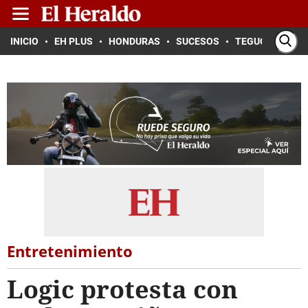
INICIO
EH PLUS
HONDURAS
SUCESOS
TEGUCIGALPA
Entretenimiento
Logic protesta con