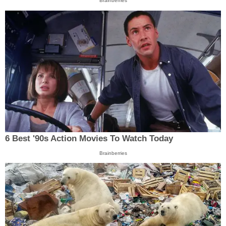
Brainberries
6 Best '90s Action Movies To Watch Today
Brainberries