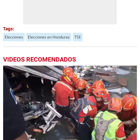
Tags:
Elecciones
Elecciones en Honduras
TSE
VIDEOS RECOMENDADOS