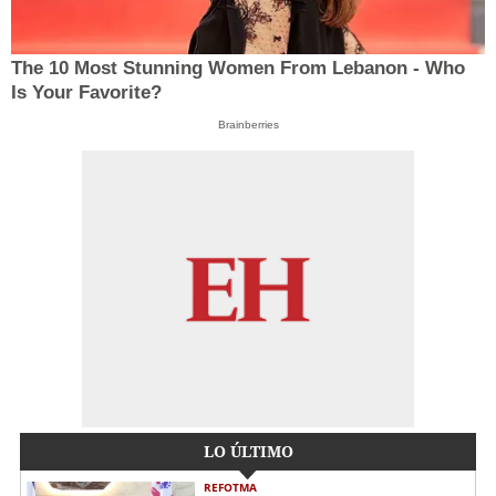
The 10 Most Stunning Women From Lebanon - Who
Is Your Favorite?
Brainberries
LO ÚLTIMO
REFOTMA