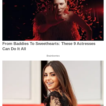
From Baddies To Sweethearts: These 9 Actresses
Can Do It All
Brainberries