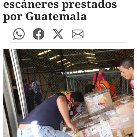
escáneres prestados
por Guatemala