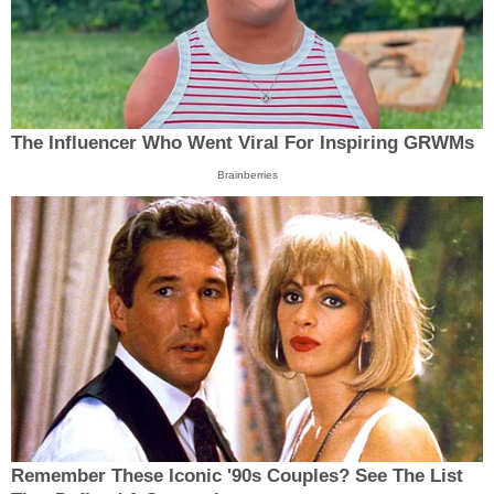
The Influencer Who Went Viral For Inspiring GRWMs
Brainberries
Remember These Iconic '90s Couples? See The List