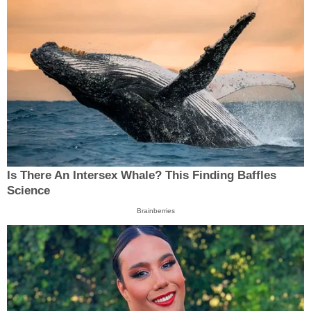
Is There An Intersex Whale? This Finding Baffles
Science
Brainberries