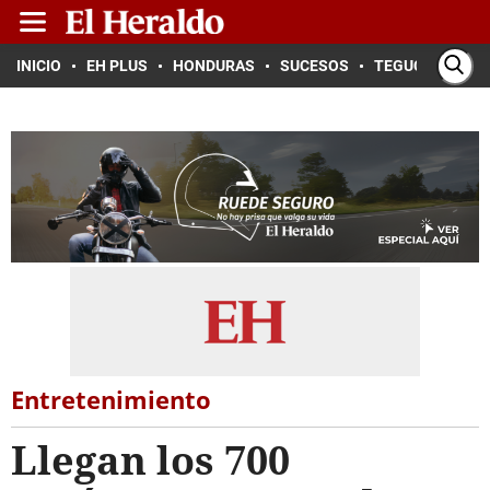
INICIO
EH PLUS
HONDURAS
SUCESOS
TEGUCIGALPA
Entretenimiento
Llegan los 700