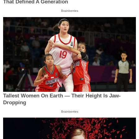
That Defined A Generation
Brainberries
Tallest Women On Earth — Their Height Is Jaw-
Dropping
Brainberries