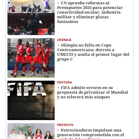
CN aprueba reformas al
Presupuesto 2026 para potenciar
conectividad escolar, industria
militar y eliminar plazas
fantasmas
CRÓNICA
Olimpia no falla en Copa
Centroamericana: derrota a
UMECIT y asalta el primer lugar del
grupo C
POSTURA
FIFA admite errores en su
propuesta de privatizar el Mundial
y no tolerará más ataques
PROYECTO
Patrocinadores impulsan una
generación comprometida con el